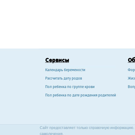
Сервисы
О
Календарь беремености
Фор
Рассчитать дату родов
Жиз
Пол ребенка по группе крови
Воп
Пол ребенка по дате рождения родителей
Сайт предоставляет только справочную информацию. 
самолечения.