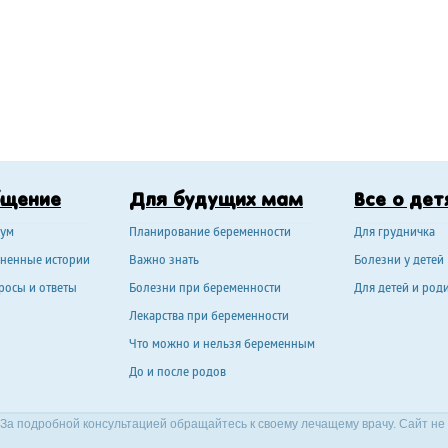
бщение
Для будущих мам
Все о дет
ум
Планирование беременности
Для грудничка
ненные истории
Важно знать
Болезни у детей
росы и ответы
Болезни при беременности
Для детей и род
Лекарства при беременности
Что можно и нельзя беременным
До и после родов
За подробной консультацией обращайтесь к своему лечащему врачу. Сайт не