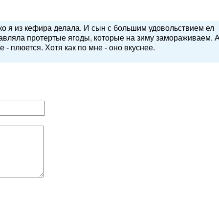
ко я из кефира делала. И сын с большим удовольствием ел
авляла протертые ягоды, которые на зиму замораживаем. 
 - плюется. Хотя как по мне - оно вкуснее.