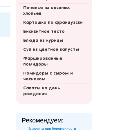
Печенье из овсяных
хлопьев
А
Картошка по французски
Бисквитное тесто
Блюда из курицы
Суп из цветной капусты
Фаршированные
помидоры
Помидоры с сыром и
чесноком
Салаты на день
рождения
Рекомендуем:
Плацента при беременности