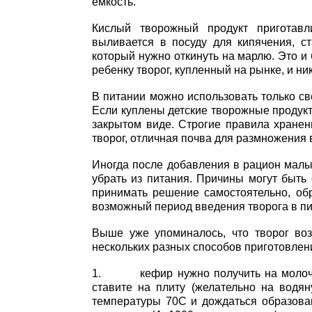
емкость.
Кислый творожный продукт приготавл
выливается в посуду для кипячения, ста
который нужно откинуть на марлю. Это и
ребенку творог, купленный на рынке, и ни
В питании можно использовать только св
Если куплены детские творожные продукт
закрытом виде. Строгие правила хранени
творог, отличная почва для размножения
Иногда после добавления в рацион малы
убрать из питания. Причины могут быть
принимать решение самостоятельно, обр
возможный период введения творога в пищ
Выше уже упоминалось, что творог во
нескольких разных способов приготовлен
1. кефир нужно получить на молочной
ставите на плиту (желательно на водя
температуры 70С и дождаться образован