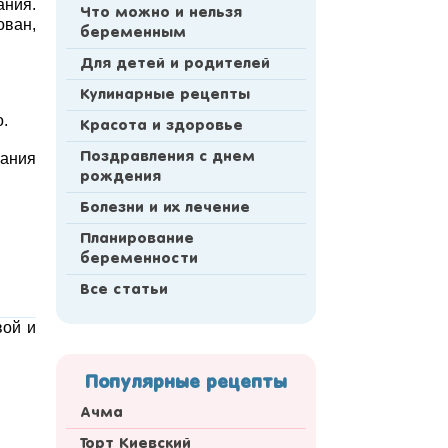
ания.
Что можно и нельзя
ован,
беременным
Для детей и родителей
Кулинарные рецепты
.
Красота и здоровье
чания
Поздравления с днем
рождения
Болезни и их лечение
Планирование
беременности
Все статьи
вой и
Популярные рецепты
Ачма
Торт Киевский