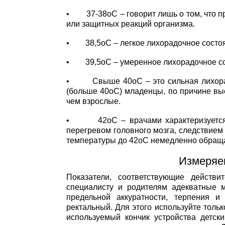
• 37-38оС – говорит лишь о том, что п
или защитных реакций организма.
• 38,5оС – легкое лихорадочное состо
• 39,5оС – умеренное лихорадочное со
• Свыше 40оС – это сильная лихорадк
(больше 40оС) младенцы, по причине вы
чем взрослые.
• 42оС – врачами характеризуется ка
перегревом головного мозга, следствием
температуры до 42оС немедленно обращай
Измеряе
Показатели, соответствующие действи
специалисту и родителям адекватные 
предельной аккуратности, терпения 
ректальный. Для этого используйте толь
используемый кончик устройства детс