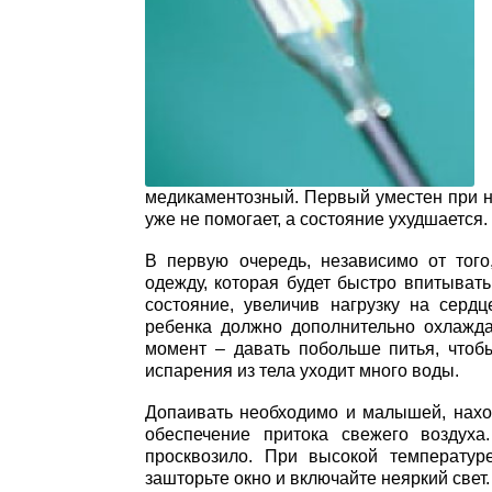
медикаментозный. Первый уместен при н
уже не помогает, а состояние ухудшается.
В первую очередь, независимо от тог
одежду, которая будет быстро впитывать
состояние, увеличив нагрузку на сердц
ребенка должно дополнительно охлажд
момент – давать побольше питья, чтоб
испарения из тела уходит много воды.
Допаивать необходимо и малышей, нахо
обеспечение притока свежего воздуха
просквозило. При высокой температу
зашторьте окно и включайте неяркий свет.