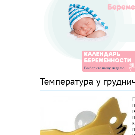
КАЛЕНДАРЬ
БЕРЕМЕННОСТИ
Выберите вашу неделю
Температура у грудни
п
п
к