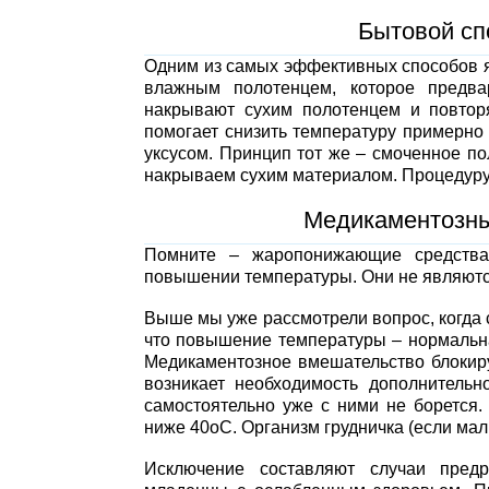
Бытовой сп
Одним из самых эффективных способов я
влажным полотенцем, которое предв
накрывают сухим полотенцем и повтор
помогает снизить температуру примерно 
уксусом. Принцип тот же – смоченное п
накрываем сухим материалом. Процедуру п
Медикаментозны
Помните – жаропонижающие средства
повышении температуры. Они не являютс
Выше мы уже рассмотрели вопрос, когда
что повышение температуры – нормальна
Медикаментозное вмешательство блокиру
возникает необходимость дополнительн
самостоятельно уже с ними не борется
ниже 40оС. Организм грудничка (если мал
Исключение составляют случаи пред