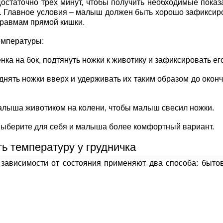
остаточно трех минут, чтобы получить необходимые показ
к. Главное условия – малыш должен быть хорошо зафиксир
травмам прямой кишки.
емпературы:
а на бок, подтянуть ножки к животику и зафиксировать его
нять ножки вверх и удерживать их таким образом до окон
лыша животиком на колени, чтобы малыш свесил ножки.
выберите для себя и малыша более комфортный вариант.
ть температуру у грудничка
 зависимости от состояния применяют два способа: быто