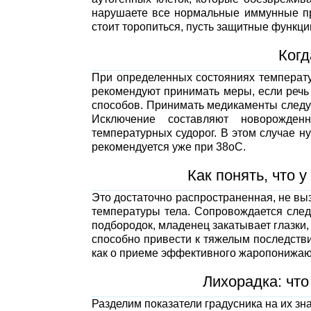
нарушаете все нормальные иммунные пр
стоит торопиться, пусть защитные функци
Когд
При определенных состояниях температур
рекомендуют принимать меры, если речь 
способов. Принимать медикаменты следуе
Исключение составляют новорожде
температурных судорог. В этом случае н
рекомендуется уже при 38оС.
Как понять, что
Это достаточно распространенная, не в
температуры тела. Сопровождается след
подбородок, младенец закатывает глазки,
способно привести к тяжелым последстви
как о приеме эффективного жаропонижающ
Лихорадка: что
Разделим показатели градусника на их зн