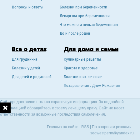
Вопросы и ответы
Болезни при беременности
Лекарства при беременности
Что можно и нельзя беременным
До и после родов
Все о детях
Для дома и семьи
Для грудничка
Кулинарные рецепты
Болезни у детей
Красота и здоровье
Для детей и родителей
Болезни и их лечение
Поздравления с Днем Рождения
Сайт предоставляет только справочную информацию. За подробной
консультацией обращайтесь к своему лечащему врачу. Сайт не несет
ответственности за возможные последствия самолечения.
Реклама на сайте
|
RSS
| По вопросам рекламы -
seowestperm@yandex.ru