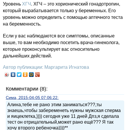
Уровень
ХГЧ
. ХГЧ – это хорионический гонадотропин,
который вырабатывается только у беременных. Его
уровень можно определить с помощью аптечного теста
на беременность.
Если у вас наблюдаются все симптомы, описанные
выше, то вам необходимо посетить врача-гинеколога,
которые проконсультирует вас относительно
дальнейших действий.
Автор публикации: Маргарита Игнатова
Комментарии (8):
Сима, 2015-04-05 07:06:22:
Алина,тебе не рано этим заниматься???,ты
знаешь,чтобы забеременеть нужны мужская сперма
и яицеклетка,)))) сегодня уже 11 дней Дпз,я сделала
тест он отрицательный,может рано ещё??? Я так
хочу второго ребеночка))))**