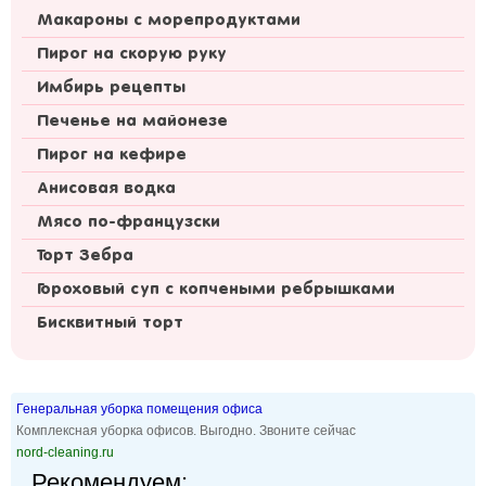
Макароны с морепродуктами
Пирог на скорую руку
Имбирь рецепты
Печенье на майонезе
Пирог на кефире
Анисовая водка
Мясо по-французски
Торт Зебра
Гороховый суп с копчеными ребрышками
Бисквитный торт
Генеральная уборка помещения офиса
Комплексная уборка офисов. Выгодно. Звоните сейчас
nord-cleaning.ru
Рекомендуем: