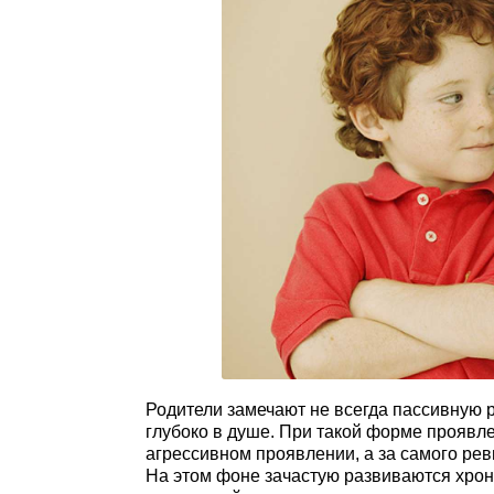
Родители замечают не всегда пассивную 
глубоко в душе. При такой форме проявле
агрессивном проявлении, а за самого ре
На этом фоне зачастую развиваются хрони