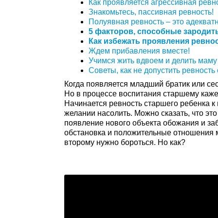
Как проявляется агрессивная ревн
Знакомьтесь, пассивная ревность!
Полуявная ревность – это адекват
5 факторов, способные зародить
Как избежать проявления ревно
Ждем прибавления вместе!
Учимся жить вдвоем и делить маму 
Советы, как не допустить ревност
Когда появляется младший братик или сес
Но в процессе воспитания старшему каже
Начинается
ревность старшего ребенка к
желании насолить. Можно сказать, что эт
появление нового объекта обожания и за
обстановка и положительные отношения м
второму нужно бороться. Но как?