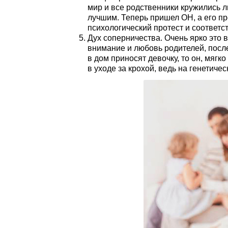
мир и все родственники кружились л
лучшим. Теперь пришел ОН, а его пр
психологический протест и соответс
Дух соперничества. Очень ярко это 
внимание и любовь родителей, после
в дом приносят девочку, то он, мягк
в уходе за крохой, ведь на генетич