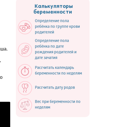
Калькуляторы
беременности
Определение пола
ребёнка по группе крови
родителей
Определение пола
ребёнка по дате
ыша.
рождения родителей и
дате зачатия
,
Рассчитать календарь
я
беременности по неделям
ко
Рассчитать дату родов
Вес при беременности по
неделям