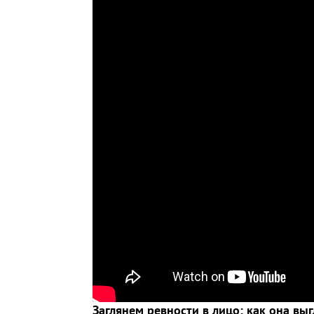
Заглянем ревности в лицо: как она вы