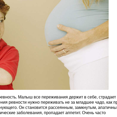
ревность. Малыш все переживания держит в себе, страдает
ния ревности нужно переживать не за младшее чадо, как п
внующего. Он становится рассеянным, замкнутым, апатичны
ческие заболевания, пропадает аппетит. Очень часто