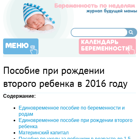
КАЛЕНДАРЬ
МЕНЮ
БЕРЕМЕННОСТИ
Пособие при рождении
второго ребенка в 2016 году
Содержание:
Единовременное пособие по беременности и
родам
Единовременное пособие при рождении второго
ребенка
Материнский капитал
Пособие по уходу за ребенком в возрасте до 1,5