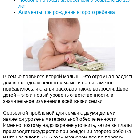
лет
Алименты при рождении второго ребенка
В семье появился второй малыш. Это огромная радость
для всех, однако хлопот у мамы и папы заметно
прибавилось, и статьи расходов также возросли. Двое
детей – это и новый уровень ответственности, и
значительное изменение всей жизни семьи.
Серьезной проблемой для семьи с двумя детьми
является уровень материальной обеспеченности.
Именно поэтому надо заранее уточнить, какие выплаты
производит государство при рождении второго ребенка
и что нас ждет в 2016 году. Разберем все по порядку.