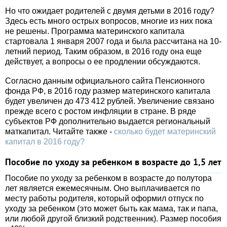
Но что ожидает родителей с двумя детьми в 2016 году?
Здесь есть много острых вопросов, многие из них пока
не решены. Программа материнского капитала
стартовала 1 января 2007 года и была рассчитана на 10-
летний период. Таким образом, в 2016 году она еще
действует, а вопросы о ее продлении обсуждаются.
Согласно данным официального сайта Пенсионного
фонда РФ, в 2016 году размер материнского капитала
будет увеличен до 473 412 рублей. Увеличение связано
прежде всего с ростом инфляции в стране. В ряде
субъектов РФ дополнительно выдается региональный
маткапитал. Читайте также -
сколько будет материнский
капитал в 2016 году?
Пособие по уходу за ребенком в возрасте до 1,5 лет
Пособие по уходу за ребенком в возрасте до полутора
лет является ежемесячным. Оно выплачивается по
месту работы родителя, который оформил отпуск по
уходу за ребенком (это может быть как мама, так и папа,
или любой другой близкий родственник). Размер пособия