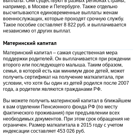
выплаты. Они существуют в разных регионах страны,
например, в Москве и Петербурге. Также отдельно
высчитываются единовременные выплаты женам
военнослужащих, которые проходят срочную службу.
Такое пособие составляет 8 822 руб. и выплачивается
независимо от других выплат.
Материнский капитал
Материнский капитал – самая существенная мера
поддержки родителей. Он выплачивается при рождении
второго или последующего малыша. Таким образом,
семья, в которой есть как минимум двое детей, может
получить сертификат на получение маткапитала, при
условии, что хотя бы один из детей родился после 2007
года, а родители являются гражданами РФ.
Вы можете получить материнский капитал в ближайшем
к вам отделении Пенсионного фонда РФ (по месту
фактического проживания) при предъявлении всех
необходимых документов. При этом срок обращения не
ограничен. Размер маткапитала в 2015 году с учетом
индексации составляет 453 026 руб.