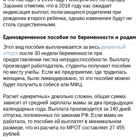
Заранее отметим, что в 2016 году нас ожидает
индексация выплат, полагающихся родителям при
рождении второго ребенка, однако изменения будут не
столь существенными.
Единовременное пособие по беременности и родам
Этот вид пособия выплачивается за весь
декретный
отпуск
после 30 недели беременности при
предоставлении листка нетрудоспособности. Выплату
производит работодатель, студенты получают пособие
по месту учебы. Если же предприятие, где трудилась
женщина, было ликвидировано, то это пособие можно
будет получить в собесе или МФЦ.
Расчет «декретных» довольно сложен, общая сумма
зависит от средней зарплаты мамы за два предыдущих
календарных года. Выплата производится за 140 дней
отпуска, положенных по законам РФ. Если мама не
работала, то пособие ей выплатят в минимальном
размере, что из расчета по МРОТ составляет 27 455
рублей.