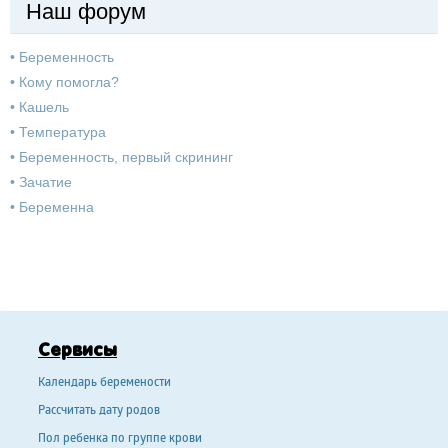
Наш форум
•
Беременность
•
Кому помогла?
•
Кашель
•
Температура
•
Беременность, первый скрининг
•
Зачатие
•
Беременна
Сервисы
Календарь беремености
Рассчитать дату родов
Пол ребенка по группе крови