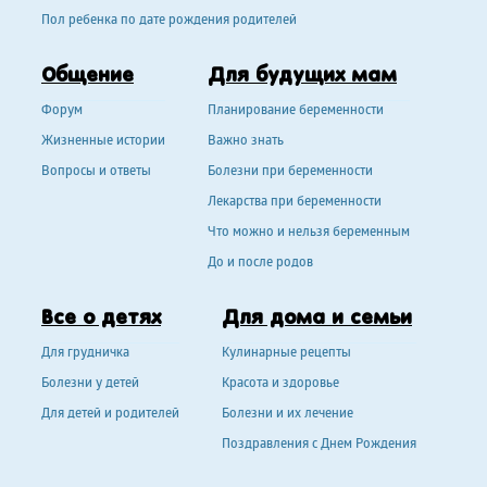
Пол ребенка по дате рождения родителей
Общение
Для будущих мам
Форум
Планирование беременности
Жизненные истории
Важно знать
Вопросы и ответы
Болезни при беременности
Лекарства при беременности
Что можно и нельзя беременным
До и после родов
Все о детях
Для дома и семьи
Для грудничка
Кулинарные рецепты
Болезни у детей
Красота и здоровье
Для детей и родителей
Болезни и их лечение
Поздравления с Днем Рождения