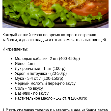
Каждый летний сезон во время которого созреваю
кабачки, я делаю оладьи из этих замечательных овощей.
Ингредиенты:
Молодые кабачки -2 шт (400-450гр)
Яйцо - 1шт
Лук репчатый - 1 шт (100гр)
Укроп и петрушка - (20-30гр)
Мука - 3-4 ст. л (100-150гр)
Черный молотый перец-по вкусу
Соль - по вкусу
Базилик - по вкусу
Растительное масло - 1-2 ст. л (20-30гр)
1.Взять среднюю тарелку и натереть в нее кабачки, затем