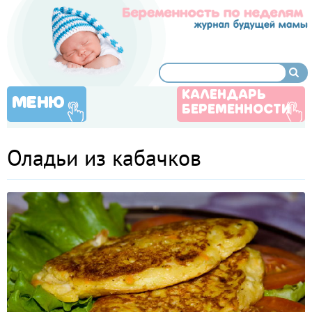
КАЛЕНДАРЬ
МЕНЮ
БЕРЕМЕННОСТИ
Оладьи из кабачков