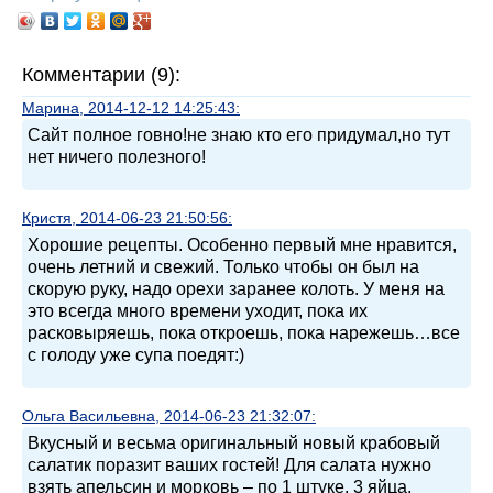
Комментарии (9):
Марина, 2014-12-12 14:25:43:
Сайт полное говно!не знаю кто его придумал,но тут
нет ничего полезного!
Кристя, 2014-06-23 21:50:56:
Хорошие рецепты. Особенно первый мне нравится,
очень летний и свежий. Только чтобы он был на
скорую руку, надо орехи заранее колоть. У меня на
это всегда много времени уходит, пока их
расковыряешь, пока откроешь, пока нарежешь…все
с голоду уже супа поедят:)
Ольга Васильевна, 2014-06-23 21:32:07:
Вкусный и весьма оригинальный новый крабовый
салатик поразит ваших гостей! Для салата нужно
взять апельсин и морковь – по 1 штуке, 3 яйца,