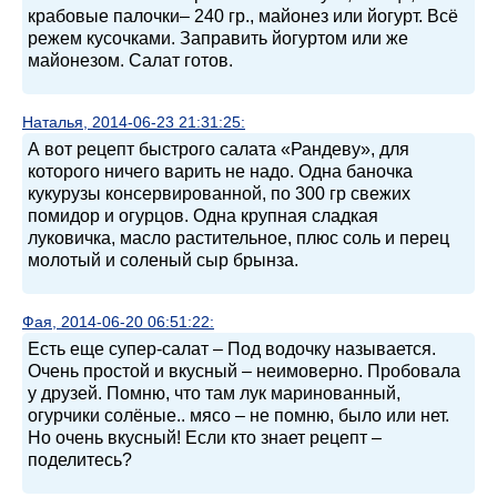
крабовые палочки– 240 гр., майонез или йогурт. Всё
режем кусочками. Заправить йогуртом или же
майонезом. Салат готов.
Наталья, 2014-06-23 21:31:25:
А вот рецепт быстрого салата «Рандеву», для
которого ничего варить не надо. Одна баночка
кукурузы консервированной, по 300 гр свежих
помидор и огурцов. Одна крупная сладкая
луковичка, масло растительное, плюс соль и перец
молотый и соленый сыр брынза.
Фая, 2014-06-20 06:51:22:
Есть еще супер-салат – Под водочку называется.
Очень простой и вкусный – неимоверно. Пробовала
у друзей. Помню, что там лук маринованный,
огурчики солёные.. мясо – не помню, было или нет.
Но очень вкусный! Если кто знает рецепт –
поделитесь?