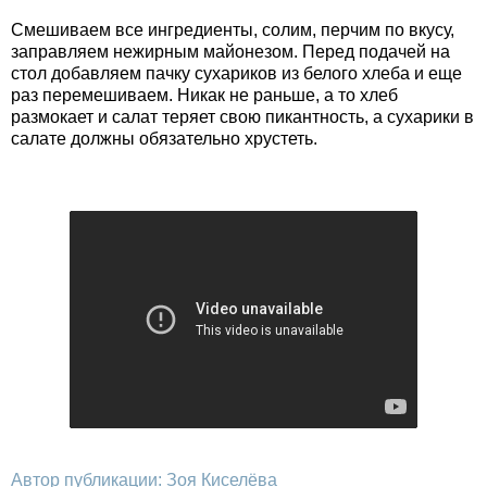
Смешиваем все ингредиенты, солим, перчим по вкусу,
заправляем нежирным майонезом. Перед подачей на
стол добавляем пачку сухариков из белого хлеба и еще
раз перемешиваем. Никак не раньше, а то хлеб
размокает и салат теряет свою пикантность, а сухарики в
салате должны обязательно хрустеть.
Автор публикации: Зоя Киселёва