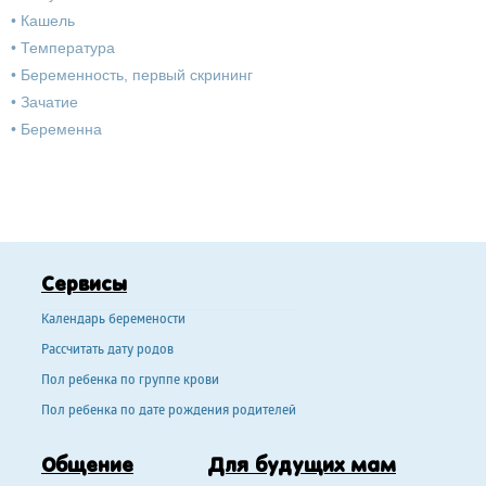
•
Кашель
•
Температура
•
Беременность, первый скрининг
•
Зачатие
•
Беременна
Сервисы
Календарь беремености
Рассчитать дату родов
Пол ребенка по группе крови
Пол ребенка по дате рождения родителей
Общение
Для будущих мам