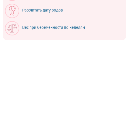
Рассчитать дату родов
Вес при беременности по неделям