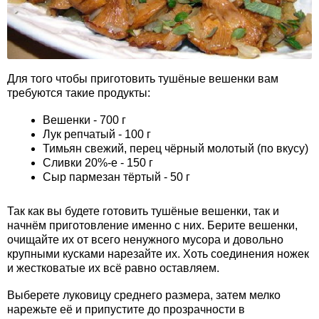
Для того чтобы приготовить тушёные вешенки вам
требуются такие продукты:
Вешенки - 700 г
Лук репчатый - 100 г
Тимьян свежий, перец чёрный молотый (по вкусу)
Сливки 20%-е - 150 г
Сыр пармезан тёртый - 50 г
Так как вы будете готовить тушёные вешенки, так и
начнём приготовление именно с них. Берите вешенки,
очищайте их от всего ненужного мусора и довольно
крупными кусками нарезайте их. Хоть соединения ножек
и жестковатые их всё равно оставляем.
Выберете луковицу среднего размера, затем мелко
нарежьте её и припустите до прозрачности в