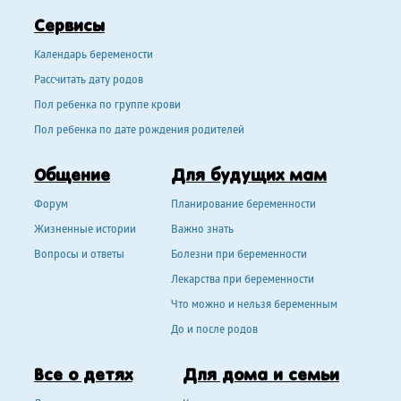
Сервисы
Календарь беремености
Рассчитать дату родов
Пол ребенка по группе крови
Пол ребенка по дате рождения родителей
Общение
Для будущих мам
Форум
Планирование беременности
Жизненные истории
Важно знать
Вопросы и ответы
Болезни при беременности
Лекарства при беременности
Что можно и нельзя беременным
До и после родов
Все о детях
Для дома и семьи