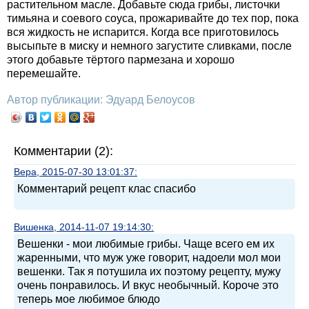
растительном масле. Добавьте сюда грибы, листочки
тимьяна и соевого соуса, прожаривайте до тех пор, пока
вся жидкость не испарится. Когда все приготовилось
высыпьте в миску и немного загустите сливками, после
этого добавьте тёртого пармезана и хорошо
перемешайте.
Автор публикации: Эдуард Белоусов
Комментарии (2):
Вера, 2015-07-30 13:01:37:
Комментарий рецепт клас спасибо
Вишенка, 2014-11-07 19:14:30:
Вешенки - мои любимые грибы. Чаще всего ем их
жаренными, что муж уже говорит, надоели мол мои
вешенки. Так я потушила их поэтому рецепту, мужу
очень понравилось. И вкус необычный. Короче это
теперь мое любимое блюдо