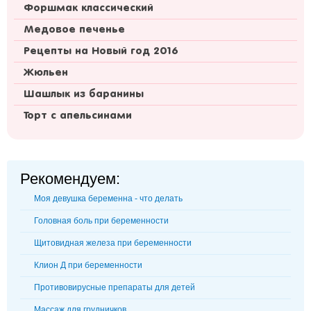
Форшмак классический
Медовое печенье
Рецепты на Новый год 2016
Жюльен
Шашлык из баранины
Торт с апельсинами
Рекомендуем:
Моя девушка беременна - что делать
Головная боль при беременности
Щитовидная железа при беременности
Клион Д при беременности
Противовирусные препараты для детей
Массаж для грудничков