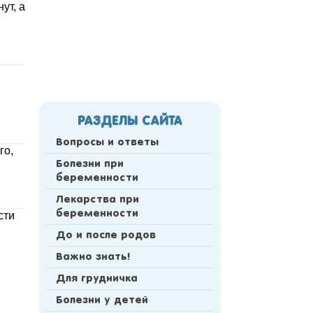
ут, а
й
РАЗДЕЛЫ САЙТА
Вопросы и ответы
го,
Болезни при
беременности
Лекарства при
беременности
сти
До и после родов
Важно знать!
Для грудничка
Болезни у детей