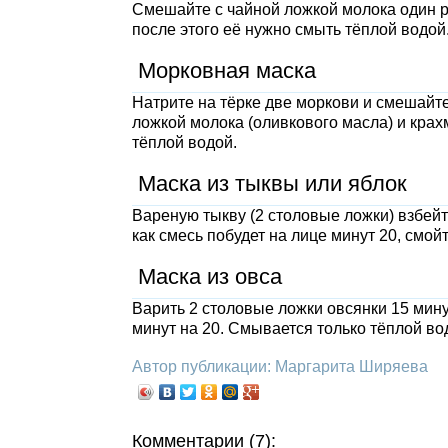
Смешайте с чайной ложкой молока один ра
после этого её нужно смыть тёплой водой
Морковная маска
Натрите на тёрке две моркови и смешайт
ложкой молока (оливкового масла) и крах
тёплой водой.
Маска из тыквы или яблок
Вареную тыкву (2 столовые ложки) взбейт
как смесь побудет на лице минут 20, смой
Маска из овса
Варить 2 столовые ложки овсянки 15 мину
минут на 20. Смывается только тёплой во
Автор публикации: Маргарита Ширяева
Комментарии (7):