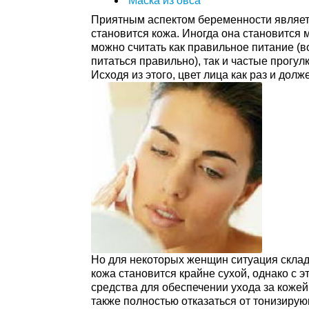
Маска из овса
Приятным аспектом беременности является
становится кожа. Иногда она становится 
можно считать как правильное питание 
питаться правильно), так и частые прогул
Исходя из этого, цвет лица как раз и дол
Но для некоторых женщин ситуация склад
кожа становится крайне сухой, однако с 
средства для обеспечении ухода за кожей
также полностью отказаться от тонизирую