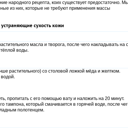
ие народного рецепта, коих существует предостаточно. М
ные из них, которые не требуют применения массы
 устраняющие сухость кожи
астительного масла и творога, после чего накладывать на 
 тёплой воды.
ше растительного) со столовой ложкой мёда и желтком.
 водой.
ь, пропитать с его помощью вату и наложить на 20 минут.
о тампона, который смачивается в горячей воде, после чег
хладным полотенцем.