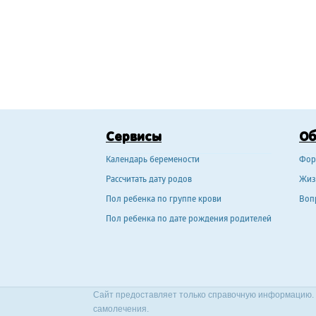
Сервисы
О
Календарь беремености
Фор
Рассчитать дату родов
Жиз
Пол ребенка по группе крови
Воп
Пол ребенка по дате рождения родителей
Сайт предоставляет только справочную информацию. 
самолечения.