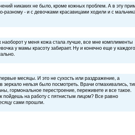
ений никаких не было, кроме кожных проблем. А в эту при
по-разному - и с девочками красавицами ходили и с мальчик
ак наоборот у меня кожа стала лучше, все мне комплименты
евочка у мамы красоту забирает. Ну и конечно еще у каждог
ально.
первые месяцы. И это не сухость или раздражение, а
 зеркало нельзя было посмотреть. Врачи отмахивались, ти
ны, гормональное перестроение, переживете и все такое.
ак пойдешь на работу с пятнистым лицом? Все равно
месяцу сами прошли.