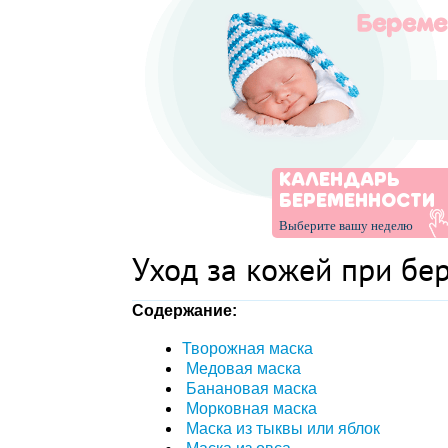
КАЛЕНДАРЬ
БЕРЕМЕННОСТИ
Выберите вашу неделю
Уход за кожей при бе
Содержание:
Творожная маска
Медовая маска
Банановая маска
Морковная маска
Маска из тыквы или яблок