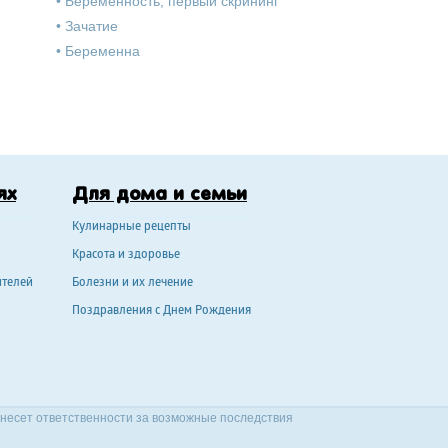
•
Беременность, первый скрининг
•
Зачатие
•
Беременна
ях
Для дома и семьи
Кулинарные рецепты
Красота и здоровье
ителей
Болезни и их лечение
Поздравления с Днем Рождения
 несет ответственности за возможные последствия