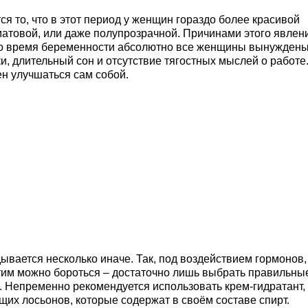
 то, что в этот период у женщин гораздо более красивой
матовой, или даже полупрозрачной. Причинами этого явлен
(во время беременности абсолютно все женщины вынужден
ки, длительный сон и отсутствие тягостных мыслей о работе
жен улучшаться сам собой.
ывается несколько иначе. Так, под воздействием гормонов,
этим можно бороться – достаточно лишь выбрать правильны
. Непременно рекомендуется использовать крем-гидратант,
щих лосьонов, которые содержат в своём составе спирт.