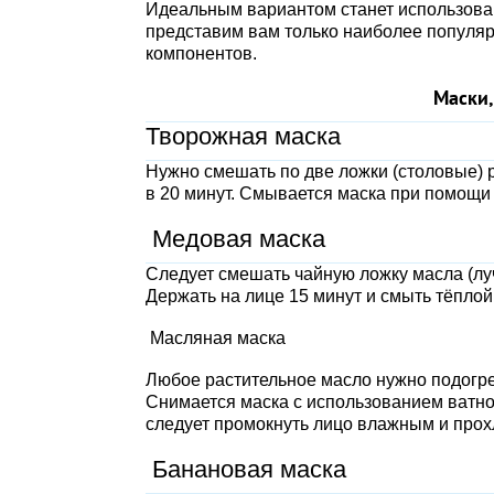
Идеальным вариантом станет использован
представим вам только наиболее популяр
компонентов.
Маски,
Творожная маска
Нужно смешать по две ложки (столовые) р
в 20 минут. Смывается маска при помощи
Медовая маска
Следует смешать чайную ложку масла (луч
Держать на лице 15 минут и смыть тёплой
Масляная маска
Любое растительное масло нужно подогрет
Снимается маска с использованием ватног
следует промокнуть лицо влажным и про
Банановая маска