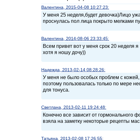
Валентина, 2015-04-08 10:27:23:
У меня 25 неделя,будет девочка)Лицо уж
проснулась пол лица покрыто мелками пуп
Валентина, 2014-08-06 23:33:45:
Всем привет вот у меня срок 20 неделя 
хотя я ношу дочу))
Надежда, 2013-02-14 08:28:26:
У меня не было особых проблем с кожей, 
поэтому пользовалась только по мере не
для тонуса.
Светлана, 2013-02-11 19:24:48:
Конечно все зависит от гормонального ф
взяла на заметку некоторые рецепты мас
Татьяна, 2013-02-08 17:26:55: