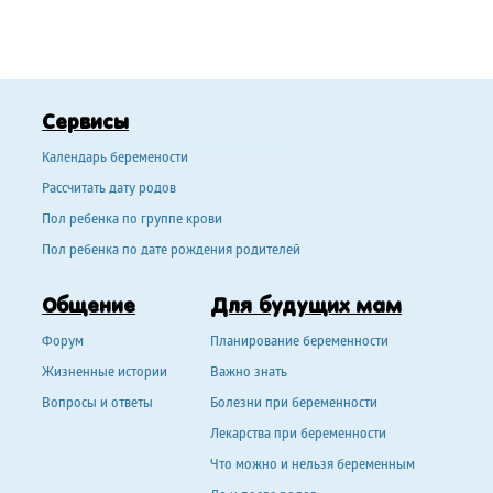
Сервисы
Календарь беремености
Рассчитать дату родов
Пол ребенка по группе крови
Пол ребенка по дате рождения родителей
Общение
Для будущих мам
Форум
Планирование беременности
Жизненные истории
Важно знать
Вопросы и ответы
Болезни при беременности
Лекарства при беременности
Что можно и нельзя беременным