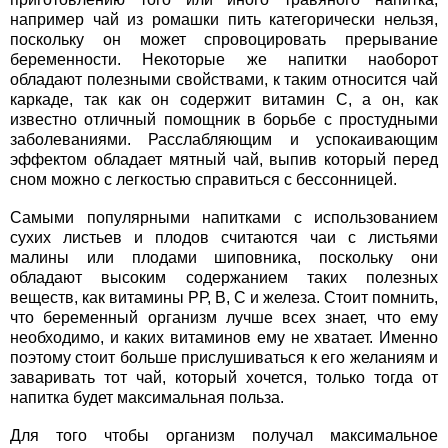
например чай из ромашки пить категорически нельзя,
поскольку он может спровоцировать прерывание
беременности. Некоторые же напитки наоборот
обладают полезными свойствами, к таким относится чай
каркаде, так как он содержит витамин С, а он, как
известно отличный помощник в борьбе с простудными
заболеваниями. Расслабляющим и успокаивающим
эффектом обладает мятный чай, выпив который перед
сном можно с легкостью справиться с бессонницей.
Самыми популярными напитками с использованием
сухих листьев и плодов считаются чаи с листьями
малины или плодами шиповника, поскольку они
обладают высоким содержанием таких полезных
веществ, как витамины РР, В, С и железа. Стоит помнить,
что беременный организм лучше всех знает, что ему
необходимо, и каких витаминов ему не хватает. Именно
поэтому стоит больше прислушиваться к его желаниям и
заваривать тот чай, который хочется, только тогда от
напитка будет максимальная польза.
Для того чтобы организм получал максимальное