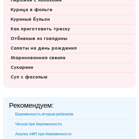
Пирожки с яблоками
Курица в фольге
Куриный бульон
Как приготовить треску
Отбивные из говядины
Салаты на день рождения
Маринованная свекла
Сухарики
Суп с фасолью
Рекомендуем:
Беременность вторым ребенком
Чеснок при беременности
Анализ АФП при беременности