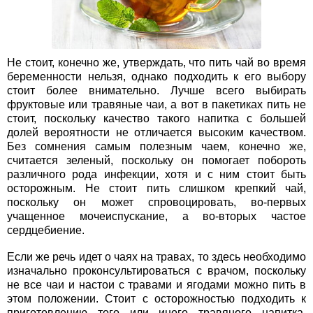
Не стоит, конечно же, утверждать, что пить чай во время
беременности нельзя, однако подходить к его выбору
стоит более внимательно. Лучше всего выбирать
фруктовые или травяные чаи, а вот в пакетиках пить не
стоит, поскольку качество такого напитка с большей
долей вероятности не отличается высоким качеством.
Без сомнения самым полезным чаем, конечно же,
считается зеленый, поскольку он помогает побороть
различного рода инфекции, хотя и с ним стоит быть
осторожным. Не стоит пить слишком крепкий чай,
поскольку он может спровоцировать, во-первых
учащенное мочеиспускание, а во-вторых частое
сердцебиение.
Если же речь идет о чаях на травах, то здесь необходимо
изначально проконсультироваться с врачом, поскольку
не все чаи и настои с травами и ягодами можно пить в
этом положении. Стоит с осторожностью подходить к
приготовлению того или иного травяного напитка,