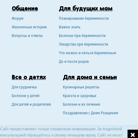
Общение
Для будущих мам
Форум
Планирование беременности
Жизненные истории
Важно знать
Вопросы и ответы
Болезни при беременности
Лекарства при беременности
Что можно и нельзя беременным
До и после родов
Все о детях
Для дома и семьи
Для грудничка
Кулинарные рецепты
Болезни у детей
Красота и здоровье
Для детей и родителей
Болезни и их лечение
Поздравления с Днем Рождения
Сайт предоставляет только справочную информацию. За подробной
консультацией обращайтесь к своему лечащему врачу. Сайт не несет