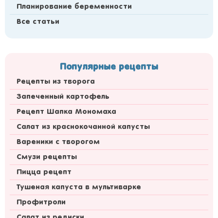
Планирование беременности
Все статьи
Популярные рецепты
Рецепты из творога
Запеченный картофель
Рецепт Шапка Мономаха
Салат из краснокочанной капусты
Вареники с творогом
Смузи рецепты
Пицца рецепт
Тушеная капуста в мультиварке
Профитроли
Салат из редиски