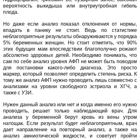
вероятность выкидыша или внутриутробная гибель
плода.
Но даже если анализ показал отклонения от нормы,
впадать в панику не стоит. Ведь по статистике
неблагоприятные результаты обнаруживаются у порядка
5% беременных женщин. Но стоит отметить, что 90%
этих будущих мам впоследствии благополучно рожают
абсолютно здоровых детей. Необходимо понимать, что
сам по себе анализ уровня АФП не может быть поводом
для постановки какого-либо диагноза. Это просто
маркер, который позволяет определить степень риска. К
тому же анализ АФП нужно проводить лишь совместно с
анализами на уровни свободного эстриола и ХГЧ, а
также с УЗИ.
Нужен данный анализ или нет и когда именно его нужно
проводить, решает только наблюдающий врач. Для
анализа у беременной берут кровь из вены утром
натощак. Если результат будет неблагоприятным, врач
дает направление на повторный анализ, а также на
анализ амниотической жидкости, и советует пройти