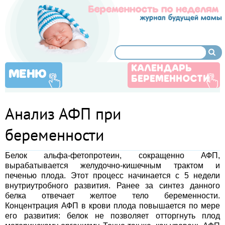
КАЛЕНДАРЬ
МЕНЮ
БЕРЕМЕННОСТИ
Анализ АФП при
беременности
Белок альфа-фетопротеин, сокращенно АФП,
вырабатывается желудочно-кишечным трактом и
печенью плода. Этот процесс начинается с 5 недели
внутриутробного развития. Ранее за синтез данного
белка отвечает желтое тело беременности.
Концентрация АФП в крови плода повышается по мере
его развития: белок не позволяет отторгнуть плод