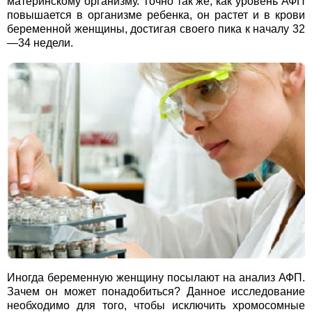
материнскому организму. Точно так же, как уровень АФП
повышается в организме ребенка, он растет и в крови
беременной женщины, достигая своего пика к началу 32
—34 недели.
Иногда беременную женщину посылают на анализ АФП.
Зачем он может понадобиться? Данное исследование
необходимо для того, чтобы исключить хромосомные