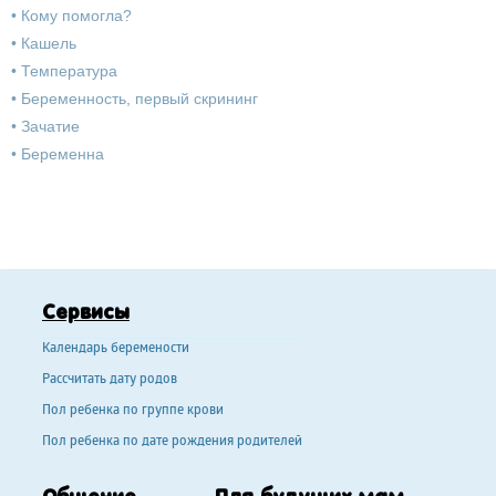
•
Кому помогла?
•
Кашель
•
Температура
•
Беременность, первый скрининг
•
Зачатие
•
Беременна
Сервисы
Календарь беремености
Рассчитать дату родов
Пол ребенка по группе крови
Пол ребенка по дате рождения родителей