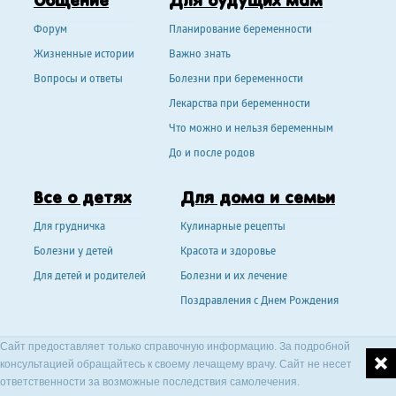
Общение
Для будущих мам
Форум
Планирование беременности
Жизненные истории
Важно знать
Вопросы и ответы
Болезни при беременности
Лекарства при беременности
Что можно и нельзя беременным
До и после родов
Все о детях
Для дома и семьи
Для грудничка
Кулинарные рецепты
Болезни у детей
Красота и здоровье
Для детей и родителей
Болезни и их лечение
Поздравления с Днем Рождения
Сайт предоставляет только справочную информацию. За подробной
консультацией обращайтесь к своему лечащему врачу. Сайт не несет
ответственности за возможные последствия самолечения.