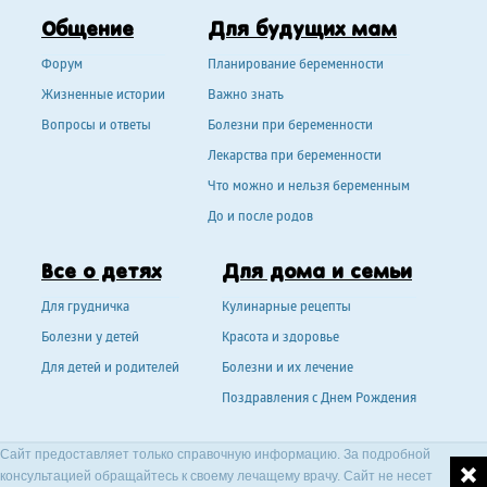
Общение
Для будущих мам
Форум
Планирование беременности
Жизненные истории
Важно знать
Вопросы и ответы
Болезни при беременности
Лекарства при беременности
Что можно и нельзя беременным
До и после родов
Все о детях
Для дома и семьи
Для грудничка
Кулинарные рецепты
Болезни у детей
Красота и здоровье
Для детей и родителей
Болезни и их лечение
Поздравления с Днем Рождения
Сайт предоставляет только справочную информацию. За подробной
консультацией обращайтесь к своему лечащему врачу. Сайт не несет