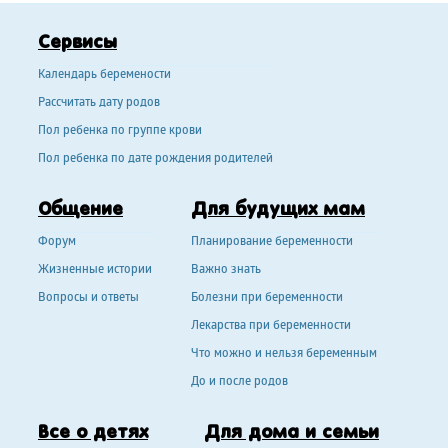
Сервисы
Календарь беремености
Рассчитать дату родов
Пол ребенка по группе крови
Пол ребенка по дате рождения родителей
Общение
Для будущих мам
Форум
Планирование беременности
Жизненные истории
Важно знать
Вопросы и ответы
Болезни при беременности
Лекарства при беременности
Что можно и нельзя беременным
До и после родов
Все о детях
Для дома и семьи