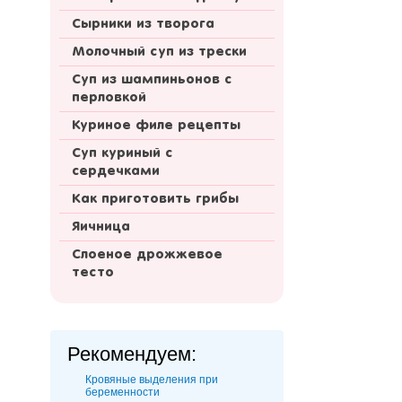
Сырники из творога
Молочный суп из трески
Суп из шампиньонов с
перловкой
Куриное филе рецепты
Суп куриный с
сердечками
Как приготовить грибы
Яичница
Слоеное дрожжевое
тесто
Рекомендуем:
Кровяные выделения при
беременности