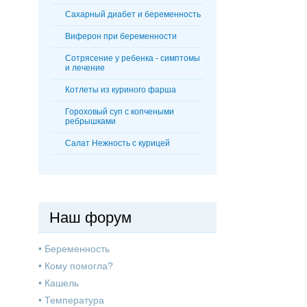
Сахарный диабет и беременность
Виферон при беременности
Сотрясение у ребенка - симптомы
и лечение
Котлеты из куриного фарша
Гороховый суп с копчеными
ребрышками
Салат Нежность с курицей
Наш форум
•
Беременность
•
Кому помогла?
•
Кашель
•
Температура