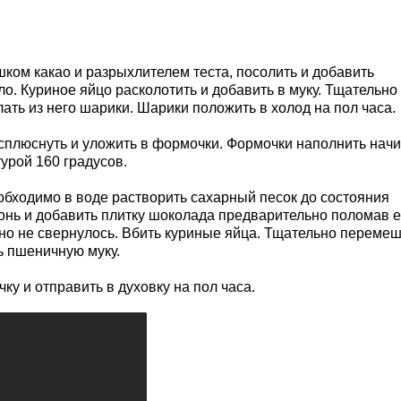
шком какао и разрыхлителем теста, посолить и добавить
о. Куриное яйцо расколотить и добавить в муку. Тщательно
елать из него шарики. Шарики положить в холод на пол часа.
асплюснуть и уложить в формочки. Формочки наполнить нач
турой 160 градусов.
обходимо в воде растворить сахарный песок до состояния
гонь и добавить плитку шоколада предварительно поломав е
оно не свернулось. Вбить куриные яйца. Тщательно переме
ь пшеничную муку.
ку и отправить в духовку на пол часа.