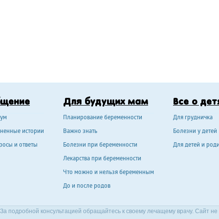
бщение
Для будущих мам
Все о дет
ум
Планирование беременности
Для грудничка
ненные истории
Важно знать
Болезни у детей
росы и ответы
Болезни при беременности
Для детей и род
Лекарства при беременности
Что можно и нельзя беременным
До и после родов
За подробной консультацией обращайтесь к своему лечащему врачу. Сайт не