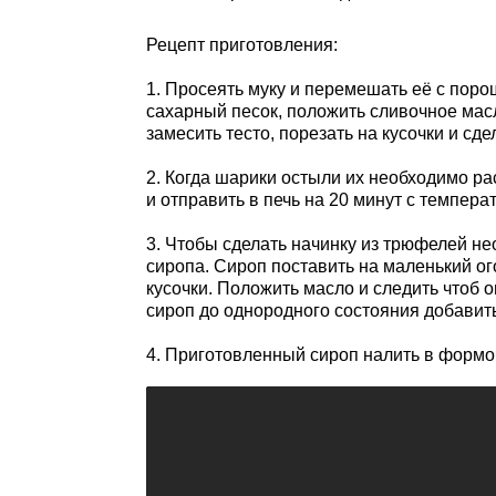
Рецепт приготовления:
1. Просеять муку и перемешать её с поро
сахарный песок, положить сливочное масл
замесить тесто, порезать на кусочки и сд
2. Когда шарики остыли их необходимо р
и отправить в печь на 20 минут с темпера
3. Чтобы сделать начинку из трюфелей не
сиропа. Сироп поставить на маленький о
кусочки. Положить масло и следить чтоб 
сироп до однородного состояния добавит
4. Приготовленный сироп налить в формоч