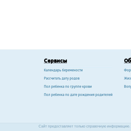
Сервисы
О
Календарь беремености
Фор
Рассчитать дату родов
Жиз
Пол ребенка по группе крови
Воп
Пол ребенка по дате рождения родителей
Сайт предоставляет только справочную информацию. 