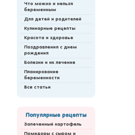
Что можно и нельзя
беременным
Для детей и родителей
Кулинарные рецепты
Красота и здоровье
Поздравления с днем
рождения
Болезни и их лечение
Планирование
беременности
Все статьи
Популярные рецепты
Запеченный картофель
Помидоры с сыром и