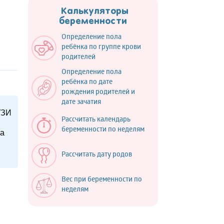
Калькуляторы
беременности
Определение пола
ребёнка по группе крови
родителей
Определение пола
ребёнка по дате
рождения родителей и
дате зачатия
УЗИ
Рассчитать календарь
беременности по неделям
 а
Рассчитать дату родов
Вес при беременности по
неделям