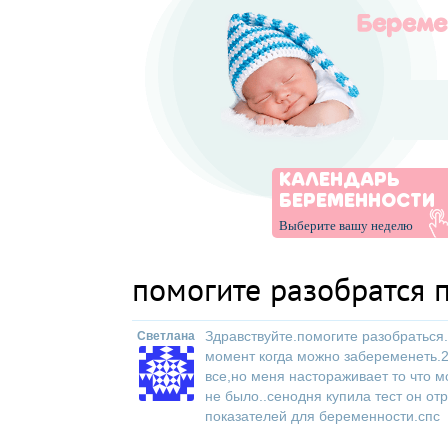
КАЛЕНДАРЬ
БЕРЕМЕННОСТИ
Выберите вашу неделю
помогите разобратся 
Здравствуйте.помогите разобраться.
Светлана
момент когда можно забеременеть.2
все,но меня настораживает то что мо
не было..сенодня купила тест он от
показателей для беременности.спс