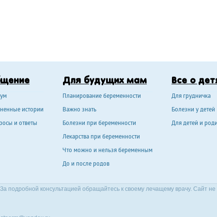
бщение
Для будущих мам
Все о дет
ум
Планирование беременности
Для грудничка
ненные истории
Важно знать
Болезни у детей
росы и ответы
Болезни при беременности
Для детей и род
Лекарства при беременности
Что можно и нельзя беременным
До и после родов
За подробной консультацией обращайтесь к своему лечащему врачу. Сайт не