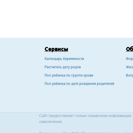
Сервисы
О
Календарь беремености
Фор
Рассчитать дату родов
Жиз
Пол ребенка по группе крови
Воп
Пол ребенка по дате рождения родителей
Сайт предоставляет только справочную информацию. 
самолечения.