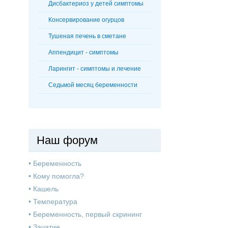
Дисбактериоз у детей симптомы
Консервирование огурцов
Тушеная печень в сметане
Аппендицит - симптомы
Ларингит - симптомы и лечение
Седьмой месяц беременности
Наш форум
•
Беременность
•
Кому помогла?
•
Кашель
•
Температура
•
Беременность, первый скрининг
•
Зачатие