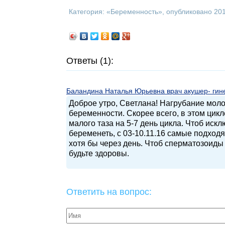
Категория: «
Беременность
», опубликовано 20
Ответы (1):
Баландина Наталья Юрьевна врач акушер- гинек
Доброе утро, Светлана! Нагрубание моло
беременности. Скорее всего, в этом цик
малого таза на 5-7 день цикла. Чтоб иск
беременеть, с 03-10.11.16 самые подход
хотя бы через день. Чтоб сперматозоиды
будьте здоровы.
Ответить на вопрос: