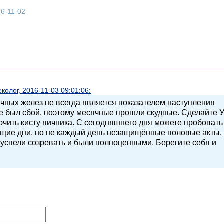
16-11-02
олог, 2016-11-03 09:01:06:
чных желез не всегда является показателем наступления
ле был сбой, поэтому месячные прошли скудные. Сделайте 
лючить кисту яичника. С сегодняшнего дня можете пробовать
ящие дни, но не каждый день незащищённые половые акты,
 успели созревать и были полноценными. Берегите себя и