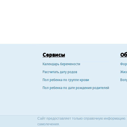
Сервисы
О
Календарь беремености
Фор
Рассчитать дату родов
Жиз
Пол ребенка по группе крови
Воп
Пол ребенка по дате рождения родителей
Сайт предоставляет только справочную информацию. 
самолечения.