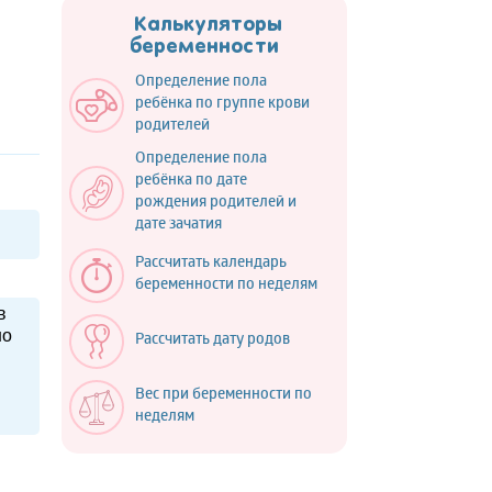
Калькуляторы
беременности
Определение пола
ребёнка по группе крови
родителей
Определение пола
ребёнка по дате
рождения родителей и
дате зачатия
Рассчитать календарь
беременности по неделям
в
но
Рассчитать дату родов
Вес при беременности по
неделям