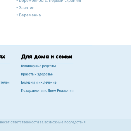
•
Беременность, первый скрининг
•
Зачатие
•
Беременна
ях
Для дома и семьи
Кулинарные рецепты
Красота и здоровье
ителей
Болезни и их лечение
Поздравления с Днем Рождения
 несет ответственности за возможные последствия