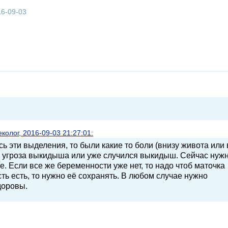
16-09-03
олог, 2016-09-03 21:27:01:
ь эти выделения, то были какие то боли (внизу живота или 
ас угроза выкидыша или уже случился выкидыш. Сейчас нуж
е. Если все же беременности уже нет, то надо чтоб маточка
ть есть, то нужно её сохранять. В любом случае нужно
доровы.