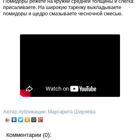
Помидоры режете на кружки средней толщины и слегка
присаливаете. На широкую тарелку выкладываете
помидоры и щедро смазываете чесночной смесью.
Автор публикации: Маргарита Ширяева
Комментарии (0):