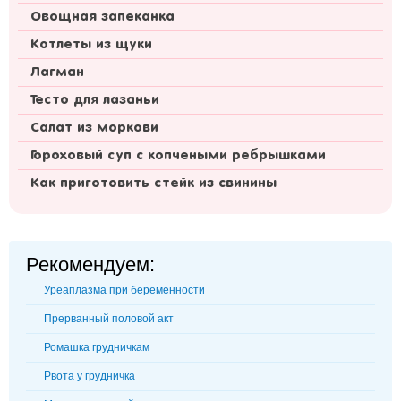
Овощная запеканка
Котлеты из щуки
Лагман
Тесто для лазаньи
Салат из моркови
Гороховый суп с копчеными ребрышками
Как приготовить стейк из свинины
Рекомендуем:
Уреаплазма при беременности
Прерванный половой акт
Ромашка грудничкам
Рвота у грудничка