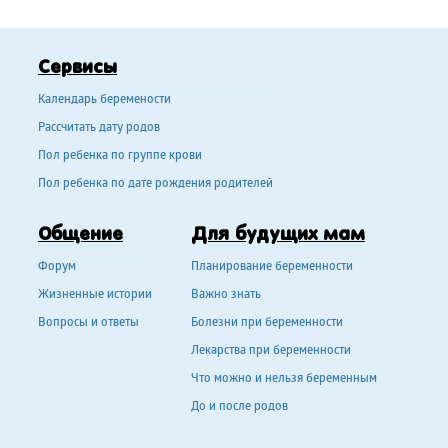
Сервисы
Календарь беремености
Рассчитать дату родов
Пол ребенка по группе крови
Пол ребенка по дате рождения родителей
Общение
Для будущих мам
Форум
Планирование беременности
Жизненные истории
Важно знать
Вопросы и ответы
Болезни при беременности
Лекарства при беременности
Что можно и нельзя беременным
До и после родов