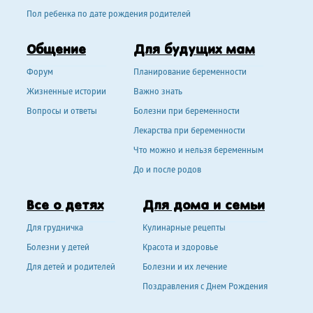
Пол ребенка по дате рождения родителей
Общение
Для будущих мам
Форум
Планирование беременности
Жизненные истории
Важно знать
Вопросы и ответы
Болезни при беременности
Лекарства при беременности
Что можно и нельзя беременным
До и после родов
Все о детях
Для дома и семьи
Для грудничка
Кулинарные рецепты
Болезни у детей
Красота и здоровье
Для детей и родителей
Болезни и их лечение
Поздравления с Днем Рождения