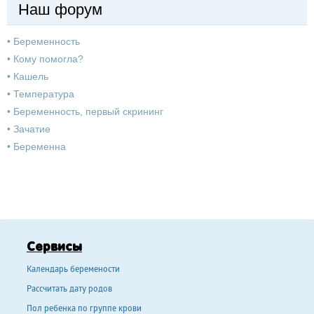
Наш форум
•
Беременность
•
Кому помогла?
•
Кашель
•
Температура
•
Беременность, первый скрининг
•
Зачатие
•
Беременна
Сервисы
Календарь беремености
Рассчитать дату родов
Пол ребенка по группе крови