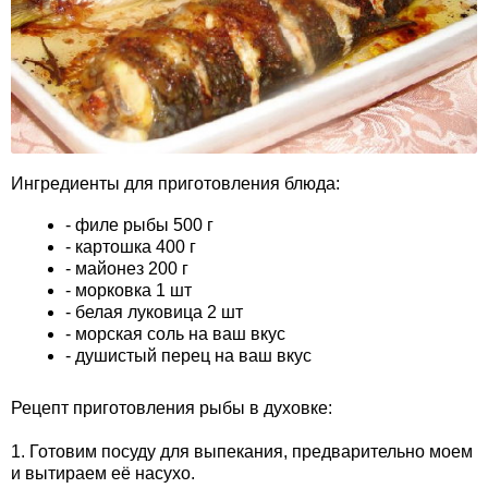
Ингредиенты для приготовления блюда:
- филе рыбы 500 г
- картошка 400 г
- майонез 200 г
- морковка 1 шт
- белая луковица 2 шт
- морская соль на ваш вкус
- душистый перец на ваш вкус
Рецепт приготовления рыбы в духовке:
1. Готовим посуду для выпекания, предварительно моем
и вытираем её насухо.