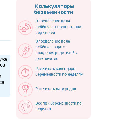
Калькуляторы
беременности
Определение пола
ребёнка по группе крови
родителей
Определение пола
ребёнка по дате
рождения родителей и
 уже
дате зачатия
сов
Рассчитать календарь
беременности по неделям
в
ся
Рассчитать дату родов
Вес при беременности по
неделям