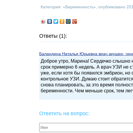
Категория: «
Беременность
», опубликовано 20
Ответы (1):
Баландина Наталья Юрьевна врач акушер- гинек
Доброе утро, Марина! Сердечко слышно н
срок примерно 6 недель. А врач УЗИ не 
уже, если хотя бы появился эмбрион, но
контрольное УЗИ. Думаю стоит обратится
снова планировать, за это время полнос
беременности. Чем меньше срок, тем лег
Ответить на вопрос: