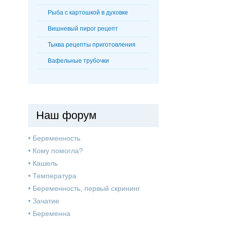
Рыба с картошкой в духовке
Вишневый пирог рецепт
Тыква рецепты приготовления
Вафельные трубочки
Наш форум
•
Беременность
•
Кому помогла?
•
Кашель
•
Температура
•
Беременность, первый скрининг
•
Зачатие
•
Беременна