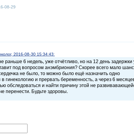
16-08-29
олог, 2016-08-30 15:34:43:
е раньше 6 недель, уже отчётливо, но на 12 день задержки
ставит под вопросом анэмбриония? Скорее всего мало шан
 сердечка не было, то можно было ещё назначить одно
 в гинекологию и прервать беременность, а через 6 месяце
тью обследоваться и найти причину этой не развивавающей
че перенести. Будьте здоровы.