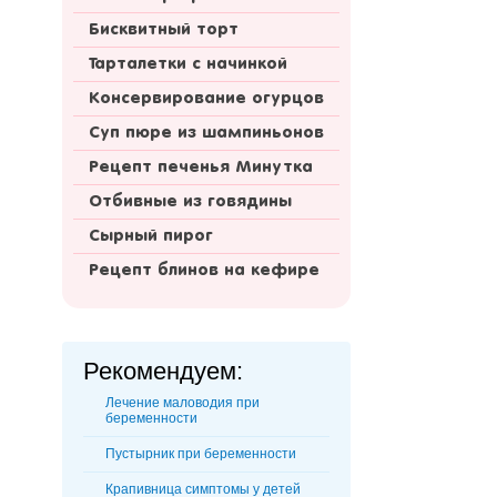
Бисквитный торт
Тарталетки с начинкой
Консервирование огурцов
Суп пюре из шампиньонов
Рецепт печенья Минутка
Отбивные из говядины
Сырный пирог
Рецепт блинов на кефире
Рекомендуем:
Лечение маловодия при
беременности
Пустырник при беременности
Крапивница симптомы у детей