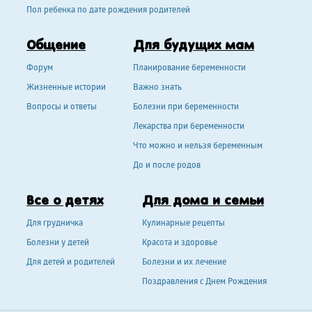
Пол ребенка по дате рождения родителей
Общение
Для будущих мам
Форум
Планирование беременности
Жизненные истории
Важно знать
Вопросы и ответы
Болезни при беременности
Лекарства при беременности
Что можно и нельзя беременным
До и после родов
Все о детях
Для дома и семьи
Для грудничка
Кулинарные рецепты
Болезни у детей
Красота и здоровье
Для детей и родителей
Болезни и их лечение
Поздравления с Днем Рождения