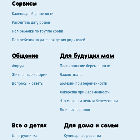
Сервисы
Календарь беремености
Рассчитать дату родов
Пол ребенка по группе крови
Пол ребенка по дате рождения родителей
Общение
Для будущих мам
Форум
Планирование беременности
Жизненные истории
Важно знать
Вопросы и ответы
Болезни при беременности
Лекарства при беременности
Что можно и нельзя беременным
До и после родов
Все о детях
Для дома и семьи
Для грудничка
Кулинарные рецепты