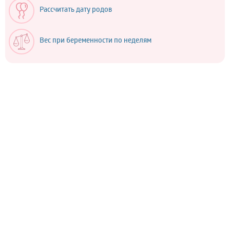
Рассчитать дату родов
Вес при беременности по неделям