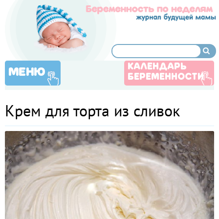
КАЛЕНДАРЬ
МЕНЮ
БЕРЕМЕННОСТИ
Крем для торта из сливок