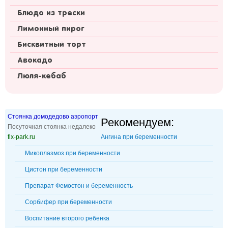
Блюдо из трески
Лимонный пирог
Бисквитный торт
Авокадо
Люля-кебаб
Стоянка домодедово аэропорт
Рекомендуем:
Посуточная стоянка недалеко
fix-park.ru
Ангина при беременности
Микоплазмоз при беременности
Цистон при беременности
Препарат Фемостон и беременность
Сорбифер при беременности
Воспитание второго ребенка