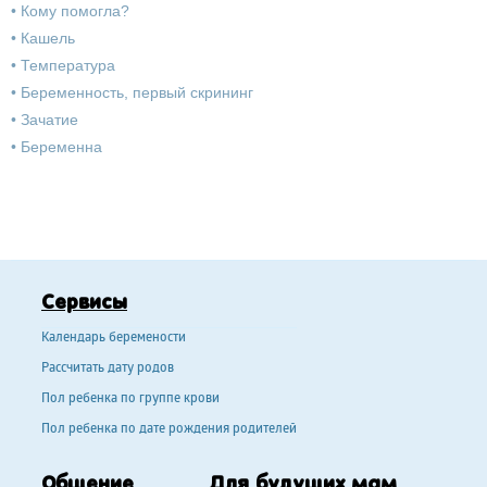
•
Кому помогла?
•
Кашель
•
Температура
•
Беременность, первый скрининг
•
Зачатие
•
Беременна
Сервисы
Календарь беремености
Рассчитать дату родов
Пол ребенка по группе крови
Пол ребенка по дате рождения родителей
Общение
Для будущих мам