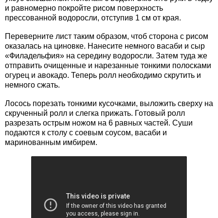
и равномерно покройте рисом поверхность
прессованной водоросли, отступив 1 см от края.
Переверните лист таким образом, чтоб сторона с рисом
оказалась на циновке. Нанесите немного васаби и сыр
«Филадельфия» на середину водоросли. Затем туда же
отправить очищенные и нарезанные тонкими полосками
огурец и авокадо. Теперь ролл необходимо скрутить и
немного сжать.
Лосось порезать тонкими кусочками, выложить сверху на
скрученный ролл и слегка прижать. Готовый ролл
разрезать острым ножом на 6 равных частей. Суши
подаются к столу с соевым соусом, васаби и
маринованным имбирем.