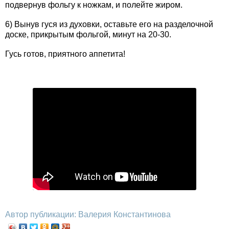
подвернув фольгу к ножкам, и полейте жиром.
6) Вынув гуся из духовки, оставьте его на разделочной
доске, прикрытым фольгой, минут на 20-30.
Гусь готов, приятного аппетита!
Автор публикации: Валерия Константинова