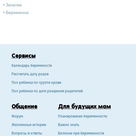
•
Зачатие
•
Беременна
Сервисы
Календарь беремености
Рассчитать дату родов
Пол ребенка по группе крови
Пол ребенка по дате рождения родителей
Общение
Для будущих мам
Форум
Планирование беременности
Жизненные истории
Важно знать
Вопросы и ответы
Болезни при беременности