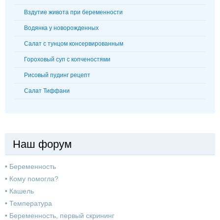
Вздутие живота при беременности
Водянка у новорожденных
Салат с тунцом консервированным
Гороховый суп с копченостями
Рисовый пудинг рецепт
Салат Тиффани
Наш форум
•
Беременность
•
Кому помогла?
•
Кашель
•
Температура
•
Беременность, первый скрининг