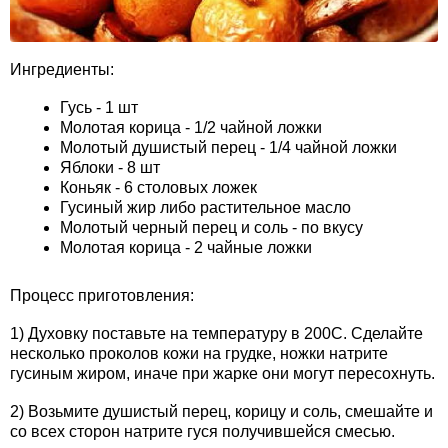
Ингредиенты:
Гусь - 1 шт
Молотая корица - 1/2 чайной ложки
Молотый душистый перец - 1/4 чайной ложки
Яблоки - 8 шт
Коньяк - 6 столовых ложек
Гусиный жир либо растительное масло
Молотый черный перец и соль - по вкусу
Молотая корица - 2 чайные ложки
Процесс приготовления:
1) Духовку поставьте на температуру в 200С. Сделайте
несколько проколов кожи на грудке, ножки натрите
гусиным жиром, иначе при жарке они могут пересохнуть.
2) Возьмите душистый перец, корицу и соль, смешайте и
со всех сторон натрите гуся получившейся смесью.