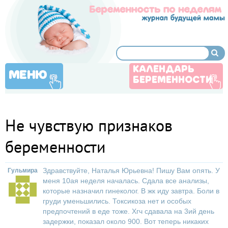
КАЛЕНДАРЬ
МЕНЮ
БЕРЕМЕННОСТИ
Не чувствую признаков
беременности
Здравствуйте, Наталья Юрьевна! Пишу Вам опять. У
Гульмира
меня 10ая неделя началась. Сдала все анализы,
которые назначил гинеколог. В жк иду завтра. Боли в
груди уменьшились. Токсикоза нет и особых
предпочтений в еде тоже. Хгч сдавала на 3ий день
задержки, показал около 900. Вот теперь никаких