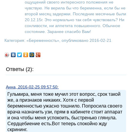
ощущений своего интересного положения не
чувствую. Не верила бы что беременна, если бы не
второй месяц задержки. Последние месячные были
20.12.15г. Это нормально так себя чувствовать? Ни
сонливости, ни аппетита повышенного. Обычное
состояние. Заранее спасибо Вам!
Категория: «
Беременность
», опубликовано 2016-02-21
Ответы (2):
Анна, 2016-02-25 09:57:50:
Гульмира, меня тоже мучил этот вопрос, срок такой
же, а признаков никаких. Хотя с первой
беременностью ужасно тошнило. Попросила своего
врача назначить узи, прям в кабинете стоит аппарат
и она чтобы меня успокоить, быстренько глянула.
Сердцебиение есть.Вот теперь спокойно жду
скрининг.