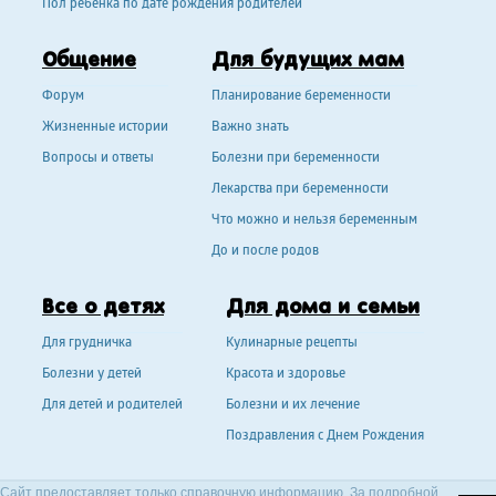
Пол ребенка по дате рождения родителей
Общение
Для будущих мам
Форум
Планирование беременности
Жизненные истории
Важно знать
Вопросы и ответы
Болезни при беременности
Лекарства при беременности
Что можно и нельзя беременным
До и после родов
Все о детях
Для дома и семьи
Для грудничка
Кулинарные рецепты
Болезни у детей
Красота и здоровье
Для детей и родителей
Болезни и их лечение
Поздравления с Днем Рождения
Сайт предоставляет только справочную информацию. За подробной