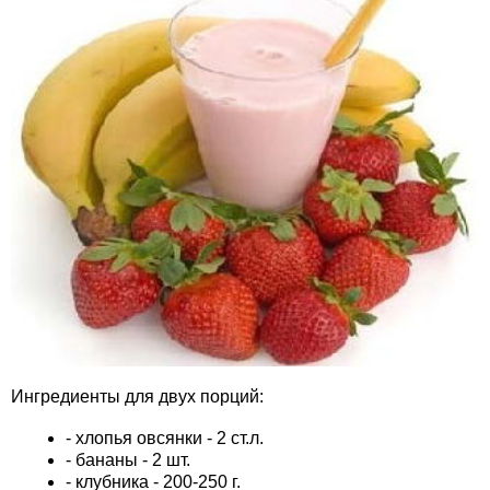
Ингредиенты для двух порций:
- хлопья овсянки - 2 ст.л.
- бананы - 2 шт.
- клубника - 200-250 г.