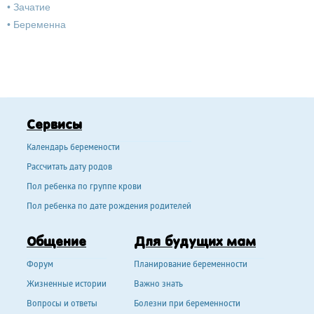
•
Зачатие
•
Беременна
Сервисы
Календарь беремености
Рассчитать дату родов
Пол ребенка по группе крови
Пол ребенка по дате рождения родителей
Общение
Для будущих мам
Форум
Планирование беременности
Жизненные истории
Важно знать
Вопросы и ответы
Болезни при беременности