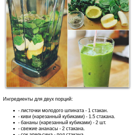
Ингредиенты для двух порций:
- листочки молодого шпината - 1 стакан.
- киви (нарезанный кубиками) - 1.5 стакана.
- бананы (нарезанный кубиками) - 2 шт.
- свежие ананасы - 2 стакана.
- сок апельсина - пол стакана