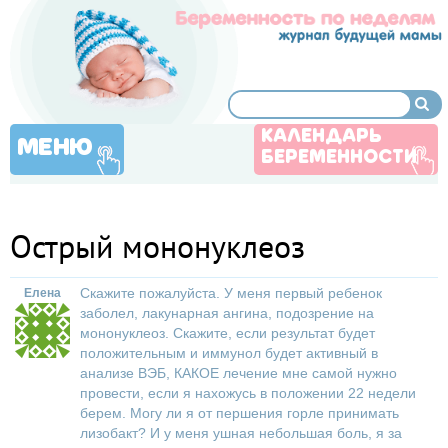
КАЛЕНДАРЬ
МЕНЮ
БЕРЕМЕННОСТИ
Острый мононуклеоз
Скажите пожалуйста. У меня первый ребенок
Елена
заболел, лакунарная ангина, подозрение на
мононуклеоз. Скажите, если результат будет
положительным и иммунол будет активный в
анализе ВЭБ, КАКОЕ лечение мне самой нужно
провести, если я нахожусь в положении 22 недели
берем. Могу ли я от першения горле принимать
лизобакт? И у меня ушная небольшая боль, я за