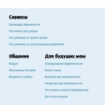
Сервисы
Календарь беремености
Рассчитать дату родов
Пол ребенка по группе крови
Пол ребенка по дате рождения родителей
Общение
Для будущих мам
Форум
Планирование беременности
Жизненные истории
Важно знать
Вопросы и ответы
Болезни при беременности
Лекарства при беременности
Что можно и нельзя беременным
До и после родов