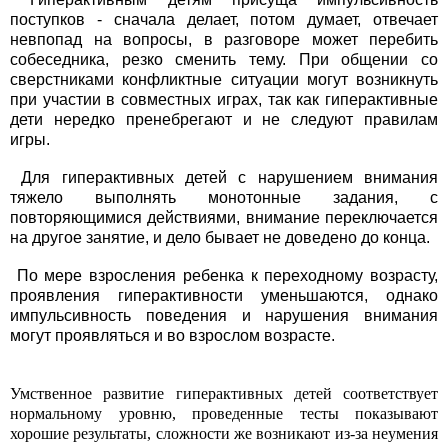
поступков - сначала делает, потом думает, отвечает
невпопад на вопросы, в разговоре может перебить
собеседника, резко сменить тему. При общении со
сверстниками конфликтные ситуации могут возникнуть
при участии в совместных играх, так как гиперактивные
дети нередко пренебрегают и не следуют правилам
игры.
Для гиперактивных детей с нарушением внимания
тяжело выполнять монотонные задания, с
повторяющимися действиями, внимание переключается
на другое занятие, и дело бывает не доведено до конца.
По мере взросления ребенка к переходному возрасту,
проявления гиперактивности уменьшаются, однако
импульсивность поведения и нарушения внимания
могут проявляться и во взрослом возрасте.
Умственное развитие гиперактивных детей соответствует
нормальному уровню, проведенные тесты показывают
хорошие результаты, сложности же возникают из-за неумения