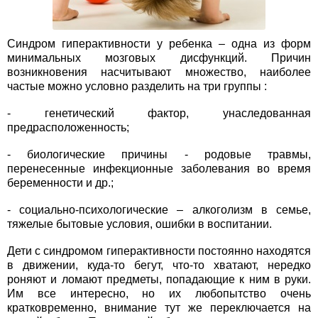
Синдром гиперактивности у ребенка – одна из форм
минимальных мозговых дисфункций. Причин
возникновения насчитывают множество, наиболее
частые можно условно разделить на три группы :
- генетический фактор, унаследованная
предрасположенность;
- биологические причины - родовые травмы,
перенесенные инфекционные заболевания во время
беременности и др.;
- социально-психологические – алкоголизм в семье,
тяжелые бытовые условия, ошибки в воспитании.
Дети с синдромом гиперактивности постоянно находятся
в движении, куда-то бегут, что-то хватают, нередко
роняют и ломают предметы, попадающие к ним в руки.
Им все интересно, но их любопытство очень
кратковременно, внимание тут же переключается на