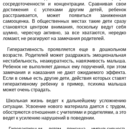
сосредоточенности и концентрации. Сравнивая свои
достижения с успехами другим детей, ребенок
расстраивается, может появиться заниженная
самооценка. В общественных местах такие дети сразу
становятся центром внимания, поскольку ведут себя
шумно, чересчур активно, за все хватаются, нередко
ломают, не реагируют на замечания родителей.
Гиперактивность проявляется еще в дошкольном
возрасте. Родителей может раздражать эмоциональная
нестабильность, неаккуратность, навязчивость малыша.
Ребенок не выполняет данных ему поручений, при этом
замечания и наказания не дают ожидаемого эффекта.
Если в семье есть другие дети, действия которых ставят
гиперактивному ребенку в пример, психика малыша
может очень страдать.
Школьная жизнь ведет к дальнейшему усложнению
ситуации. Усвоение нового материала дается с трудом,
обостряются отношения с учителями и родителями, а это
ведет к усилению нарушений в поведении.
Гиперактивным детям присуща импульсивность