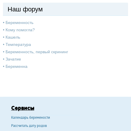
Наш форум
•
Беременность
•
Кому помогла?
•
Кашель
•
Температура
•
Беременность, первый скрининг
•
Зачатие
•
Беременна
Сервисы
Календарь беремености
Рассчитать дату родов