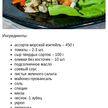
Ингредиенты:
ассорти морской коктейль – 450 г
томаты – 2-3 шт.
сыр твердых сортов – 100 г
оливки без косточек – 10 шт.
подсолнечное масло
соевый соус
листья зеленого салата
майонез провансаль
соль
специи
кинза
чеснок -1 зубец
укроп
петрушка