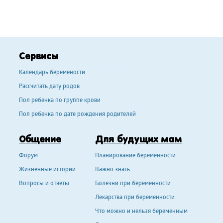
Сервисы
Календарь беремености
Рассчитать дату родов
Пол ребенка по группе крови
Пол ребенка по дате рождения родителей
Общение
Для будущих мам
Форум
Планирование беременности
Жизненные истории
Важно знать
Вопросы и ответы
Болезни при беременности
Лекарства при беременности
Что можно и нельзя беременным