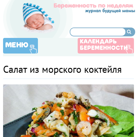
КАЛЕНДАРЬ
МЕНЮ
БЕРЕМЕННОСТИ
Салат из морского коктейля