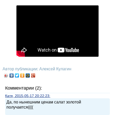
Автор публикации: Алексей Кулагин
Комментарии (2):
Катя, 2015-05-17 20:22:23:
Да, по нынешним ценам салат золотой
получается((((