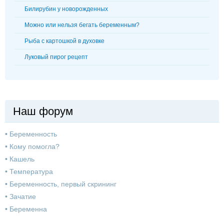
Билирубин у новорожденных
Можно или нельзя бегать беременным?
Рыба с картошкой в духовке
Луковый пирог рецепт
Наш форум
•
Беременность
•
Кому помогла?
•
Кашель
•
Температура
•
Беременность, первый скрининг
•
Зачатие
•
Беременна