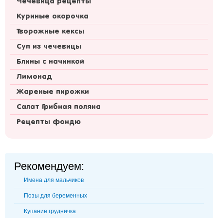
Чечевица рецепты
Куриные окорочка
Творожные кексы
Суп из чечевицы
Блины с начинкой
Лимонад
Жареные пирожки
Салат Грибная поляна
Рецепты фондю
Рекомендуем:
Имена для мальчиков
Позы для беременных
Купание грудничка