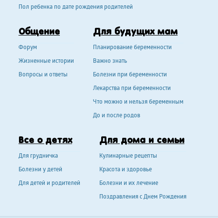
Пол ребенка по дате рождения родителей
Общение
Для будущих мам
Форум
Планирование беременности
Жизненные истории
Важно знать
Вопросы и ответы
Болезни при беременности
Лекарства при беременности
Что можно и нельзя беременным
До и после родов
Все о детях
Для дома и семьи
Для грудничка
Кулинарные рецепты
Болезни у детей
Красота и здоровье
Для детей и родителей
Болезни и их лечение
Поздравления с Днем Рождения