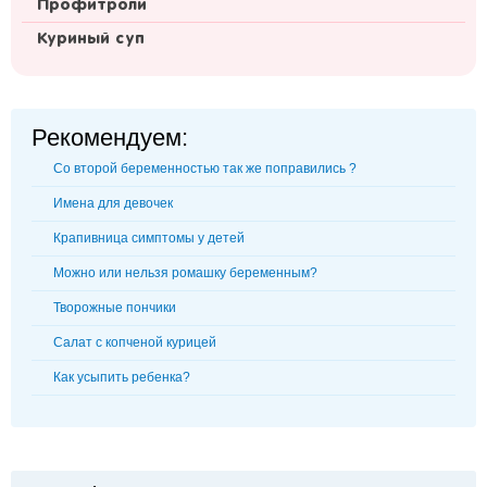
Профитроли
Куриный суп
Рекомендуем:
Со второй беременностью так же поправились ?
Имена для девочек
Крапивница симптомы у детей
Можно или нельзя ромашку беременным?
Творожные пончики
Салат с копченой курицей
Как усыпить ребенка?