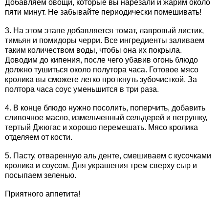
Добавляем овощи, которые вы нарезали и жарим около
пяти минут. Не забывайте периодически помешивать!
3. На этом этапе добавляется томат, лавровый листик,
тимьян и помидоры черри. Все ингредиенты заливаем
таким количеством воды, чтобы она их покрыла.
Доводим до кипения, после чего убавив огонь блюдо
должно тушиться около полутора часа. Готовое мясо
кролика вы сможете легко проткнуть зубочисткой. За
полтора часа соус уменьшится в три раза.
4. В конце блюдо нужно посолить, поперчить, добавить
сливочное масло, измельченный сельдерей и петрушку,
тертый Джюгас и хорошо перемешать. Мясо кролика
отделяем от кости.
5. Пасту, отваренную аль денте, смешиваем с кусочками
кролика и соусом. Для украшения трем сверху сыр и
посыпаем зеленью.
Приятного аппетита!