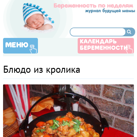
КАЛЕНДАРЬ
МЕНЮ
БЕРЕМЕННОСТИ
Блюдо из кролика