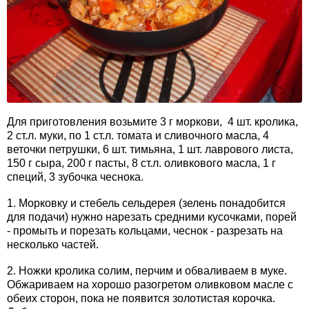
Для приготовления возьмите 3 г моркови, 4 шт. кролика,
2 ст.л. муки, по 1 ст.л. томата и сливочного масла, 4
веточки петрушки, 6 шт. тимьяна, 1 шт. лаврового листа,
150 г сыра, 200 г пасты, 8 ст.л. оливкового масла, 1 г
специй, 3 зубочка чеснока.
1. Морковку и стебель сельдерея (зелень понадобится
для подачи) нужно нарезать средними кусочками, порей
- промыть и порезать кольцами, чеснок - разрезать на
несколько частей.
2. Ножки кролика солим, перчим и обваливаем в муке.
Обжариваем на хорошо разогретом оливковом масле с
обеих сторон, пока не появится золотистая корочка.