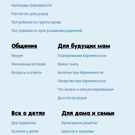
Календарь беремености
Рассчитать дату родов
Пол ребенка по группе крови
Пол ребенка по дате рождения родителей
Общение
Для будущих мам
Форум
Планирование беременности
Жизненные истории
Важно знать
Вопросы и ответы
Болезни при беременности
Лекарства при беременности
Что можно и нельзя беременным
До и после родов
Все о детях
Для дома и семьи
Для грудничка
Кулинарные рецепты
Болезни у детей
Красота и здоровье