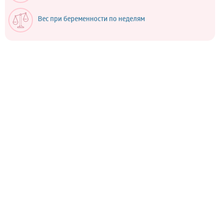
Вес при беременности по неделям