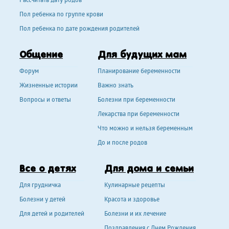
Рассчитать дату родов
Пол ребенка по группе крови
Пол ребенка по дате рождения родителей
Общение
Для будущих мам
Форум
Планирование беременности
Жизненные истории
Важно знать
Вопросы и ответы
Болезни при беременности
Лекарства при беременности
Что можно и нельзя беременным
До и после родов
Все о детях
Для дома и семьи
Для грудничка
Кулинарные рецепты
Болезни у детей
Красота и здоровье
Для детей и родителей
Болезни и их лечение
Поздравления с Днем Рождения