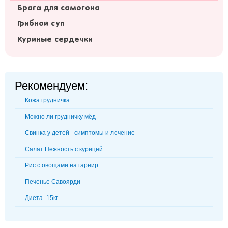
Брага для самогона
Грибной суп
Куриные сердечки
Рекомендуем:
Кожа грудничка
Можно ли грудничку мёд
Свинка у детей - симптомы и лечение
Салат Нежность с курицей
Рис с овощами на гарнир
Печенье Савоярди
Диета -15кг