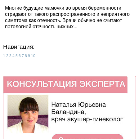
Многие будущие мамочки во время беременности
страдают от такого распространенного и неприятного
симптома как отечность. Врачи обычно не считают
патологией отечность нижних...
Навигация:
1
2
3
4
5
6
7
8
9
10