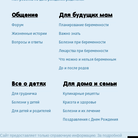
Общение
Для будущих мам
Форум
Планирование беременности
Жизненные истории
Важно знать
Вопросы и ответы
Болезни при беременности
Лекарства при беременности
Что можно и нельзя беременным
До и после родов
Все о детях
Для дома и семьи
Для грудничка
Кулинарные рецепты
Болезни у детей
Красота и здоровье
Для детей и родителей
Болезни и их лечение
Поздравления с Днем Рождения
Сайт предоставляет только справочную информацию. За подробной