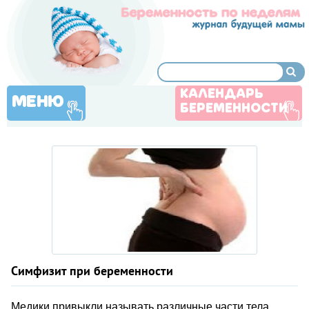
КАЛЕНДАРЬ
МЕНЮ
БЕРЕМЕННОСТИ
Симфизит при беременности
Медики привыкли называть различные части тела,