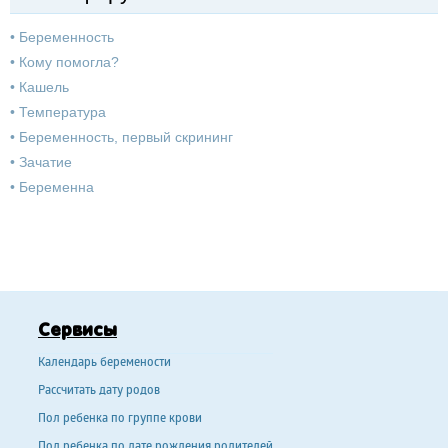
•
Беременность
•
Кому помогла?
•
Кашель
•
Температура
•
Беременность, первый скрининг
•
Зачатие
•
Беременна
Сервисы
Календарь беремености
Рассчитать дату родов
Пол ребенка по группе крови
Пол ребенка по дате рождения родителей