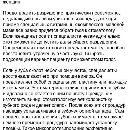
женщин.
Предотвратить разрушение практически невозможно,
ведь каждый организм уникален, и иногда, даже при
приеме специальных витаминных комплексов, молодой
маме все равно придется обратиться к стоматологу.
Если женщина посетит специалиста незамедлительно,
это поможет не допустить дальнейшего разрушения.
Современная стоматология предлагает массу способов
восстановить утраченную часть зуба. Выбрать
подходящий вариант пациенту поможет стоматолог.
Если у зуба сколот небольшой участок, специалисты
восстанавливают его при помощи винира. Он
представляет собой специальную пластину или накладку
из керамики. Этот материал отлично принимается зубом
и идеально сочетается с ним по цвету. Прежде чем
изготовить винир, стоматолог изучает колористику
зубного ряда и делает слепок. После всех этих процедур
накладку устанавливают в зубочелюстной аппарат. Сам
процесс восстановления зубов занимает в этом случае
немного времени. Процедура напоминает установку
пломбы. Такое микропротезирование эффективно