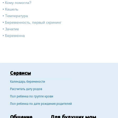
•
Кому помогла?
•
Кашель
•
Температура
•
Беременность, первый скрининг
•
Зачатие
•
Беременна
Сервисы
Календарь беремености
Рассчитать дату родов
Пол ребенка по группе крови
Пол ребенка по дате рождения родителей
Общение
Для будущих мам