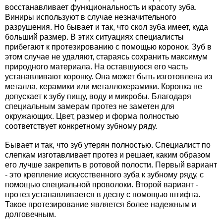
восстанавливает функциональность и красоту зуба.
Виниры используют в случае незначительного
разрушения. Но бывает и так, что скол зуба имеет, куда
больший размер. В этих ситуациях специалисты
прибегают к протезированию с помощью коронок. Зуб в
этом случае не удаляют, стараясь сохранить максимум
природного материала. На оставшуюся его часть
устанавливают коронку. Она может быть изготовлена из
металла, керамики или металлокерамики. Коронка не
допускает к зубу пищу, воду и микробы. Благодаря
специальным замерам протез не заметен для
окружающих. Цвет, размер и форма полностью
соответствует конкретному зубному ряду.
Бывает и так, что зуб утерян полностью. Специалист по
слепкам изготавливает протез и решает, каким образом
его лучше закрепить в ротовой полости. Первый вариант
- это крепление искусственного зуба к зубному ряду, с
помощью специальной проволоки. Второй вариант -
протез устанавливается в десну с помощью штифта.
Такое протезирование является более надежным и
долговечным.