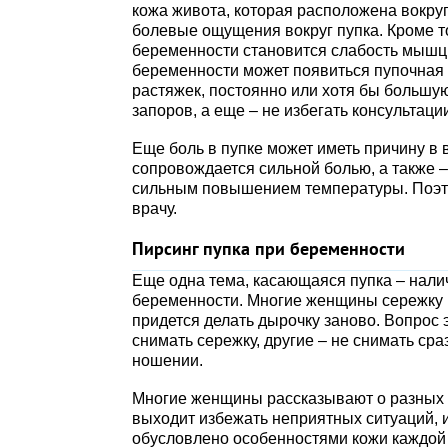
кожа живота, которая расположена вокруг
болевые ощущения вокруг пупка. Кроме то
беременности становится слабость мышц 
беременности может появиться пупочная 
растяжек, постоянно или хотя бы большую
запоров, а еще – не избегать консультаци
Еще боль в пупке может иметь причину в 
сопровождается сильной болью, а также –
сильным повышением температуры. Поэтому
врачу.
Пирсинг пупка при беременности
Еще одна тема, касающаяся пупка – налич
беременности. Многие женщины сережку не
придется делать дырочку заново. Вопрос э
снимать сережку, другие – не снимать сра
ношении.
Многие женщины рассказывают о разных сл
выходит избежать неприятных ситуаций, и
обусловлено особенностями кожи каждой 