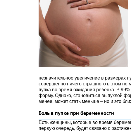
незначительное увеличение в размерах пу
совершенно ничего страшного в этом не 
пупка во время ожидания ребенка. В 99%
форму. Однако, становиться выпуклой фор
менее, может стать меньше – но и это бли
Боль в пупке при беременности
Есть женщины, которые во время беремен
первую очередь, будет связано с растяж