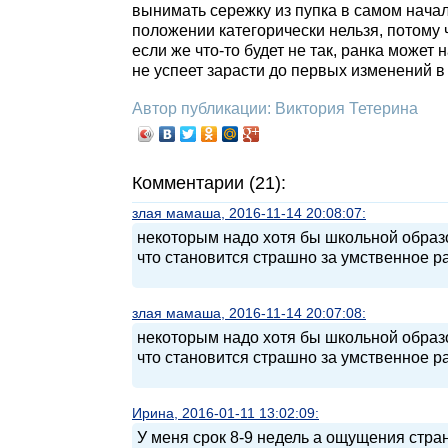
вынимать сережку из пупка в самом начал
положении категорически нельзя, потому ч
если же что-то будет не так, ранка может 
не успеет зарасти до первых изменений в 
Автор публикации: Виктория Тетерина
Комментарии (21):
злая мамаша, 2016-11-14 20:08:07:
некоторым надо хотя бы школьной образо
что становится страшно за умственное р
злая мамаша, 2016-11-14 20:07:08:
некоторым надо хотя бы школьной образо
что становится страшно за умственное р
Ирина, 2016-01-11 13:02:09:
У меня срок 8-9 недель а ощущения стран