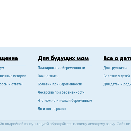
бщение
Для будущих мам
Все о дет
ум
Планирование беременности
Для грудничка
ненные истории
Важно знать
Болезни у детей
росы и ответы
Болезни при беременности
Для детей и род
Лекарства при беременности
Что можно и нельзя беременным
До и после родов
За подробной консультацией обращайтесь к своему лечащему врачу. Сайт не