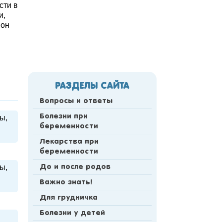
сти в
и,
 он
РАЗДЕЛЫ САЙТА
Вопросы и ответы
Болезни при
ы,
беременности
Лекарства при
беременности
ы,
До и после родов
Важно знать!
Для грудничка
Болезни у детей