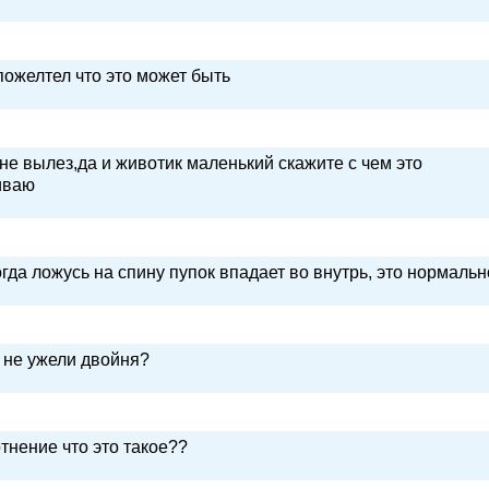
 пожелтел что это может быть
 не вылез,да и животик маленький скажите с чем это
иваю
гда ложусь на спину пупок впадает во внутрь, это нормаль
, не ужели двойня?
тнение что это такое??