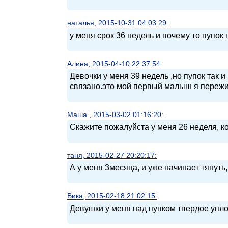
наталья, 2015-10-31 04:03:29:
у меня срок 36 недель и почему то пупок
Алина, 2015-04-10 22:37:54:
Девочки у меня 39 недель ,но пупок так и
связано.это мой первый малыш я переж
Маша , 2015-03-02 01:16:20:
Скажите пожалуйста у меня 26 неделя, ко
таня, 2015-02-27 20:20:17:
А у меня 3месяца, и уже начинает тянуть
Вика, 2015-02-18 21:02:15:
Девушки у меня над пупком твердое упло