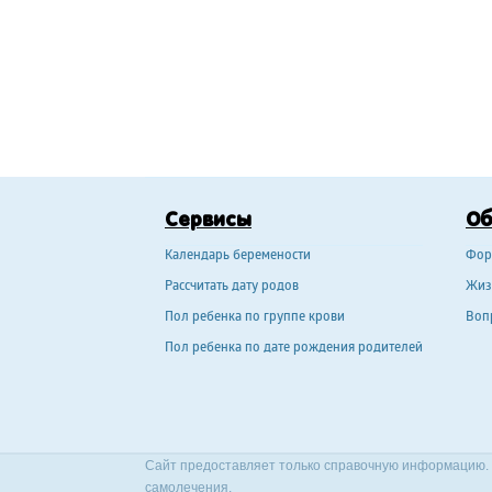
Сервисы
О
Календарь беремености
Фор
Рассчитать дату родов
Жиз
Пол ребенка по группе крови
Воп
Пол ребенка по дате рождения родителей
Сайт предоставляет только справочную информацию. 
самолечения.