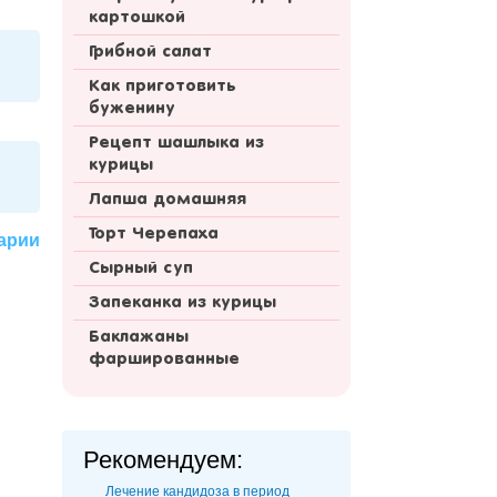
картошкой
Грибной салат
Как приготовить
буженину
Рецепт шашлыка из
курицы
Лапша домашняя
Торт Черепаха
арии
Сырный суп
Запеканка из курицы
Баклажаны
фаршированные
Рекомендуем:
Лечение кандидоза в период