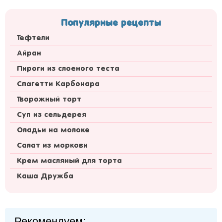
Популярные рецепты
Тефтели
Айран
Пироги из слоеного теста
Спагетти Карбонара
Творожный торт
Суп из сельдерея
Оладьи на молоке
Салат из моркови
Крем масляный для торта
Каша Дружба
Рекомендуем: