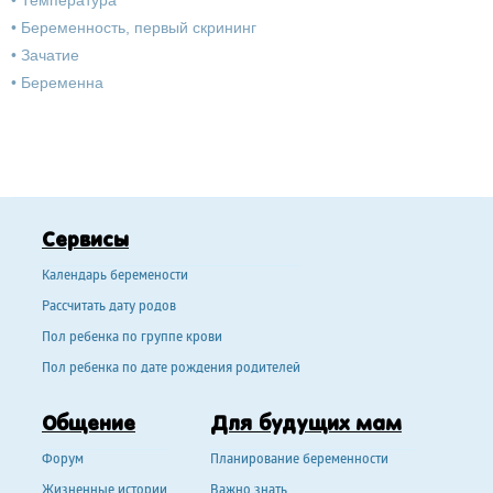
•
Температура
•
Беременность, первый скрининг
•
Зачатие
•
Беременна
Сервисы
Календарь беремености
Рассчитать дату родов
Пол ребенка по группе крови
Пол ребенка по дате рождения родителей
Общение
Для будущих мам
Форум
Планирование беременности
Жизненные истории
Важно знать