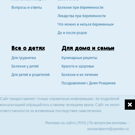
Вопросы и ответы
Болезни при беременности
Лекарства при беременности
Что можно и нельзя беременным
До и после родов
Все о детях
Для дома и семьи
Для грудничка
Кулинарные рецепты
Болезни у детей
Красота и здоровье
Для детей и родителей
Болезни и их лечение
Поздравления с Днем Рождения
Сайт предоставляет только справочную информацию. За подробной
консультацией обращайтесь к своему лечащему врачу. Сайт не несет
ответственности за возможные последствия самолечения.
Реклама на сайте
|
RSS
| По вопросам рекламы -
seowestperm@yandex.ru