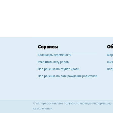
Сервисы
О
Календарь беремености
Фор
Рассчитать дату родов
Жиз
Пол ребенка по группе крови
Воп
Пол ребенка по дате рождения родителей
Сайт предоставляет только справочную информацию. 
самолечения.