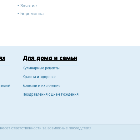
•
Зачатие
•
Беременна
ях
Для дома и семьи
Кулинарные рецепты
Красота и здоровье
ителей
Болезни и их лечение
Поздравления с Днем Рождения
 несет ответственности за возможные последствия