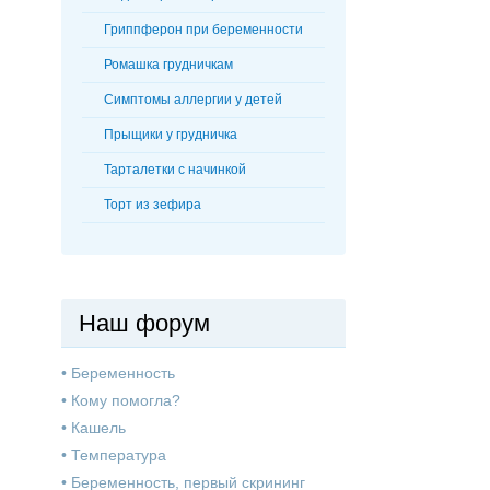
Гриппферон при беременности
Ромашка грудничкам
Симптомы аллергии у детей
Прыщики у грудничка
Тарталетки с начинкой
Торт из зефира
Наш форум
•
Беременность
•
Кому помогла?
•
Кашель
•
Температура
•
Беременность, первый скрининг