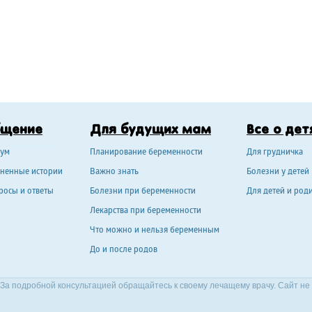
бщение
Для будущих мам
Все о дет
ум
Планирование беременности
Для грудничка
ненные истории
Важно знать
Болезни у детей
росы и ответы
Болезни при беременности
Для детей и род
Лекарства при беременности
Что можно и нельзя беременным
До и после родов
За подробной консультацией обращайтесь к своему лечащему врачу. Сайт не