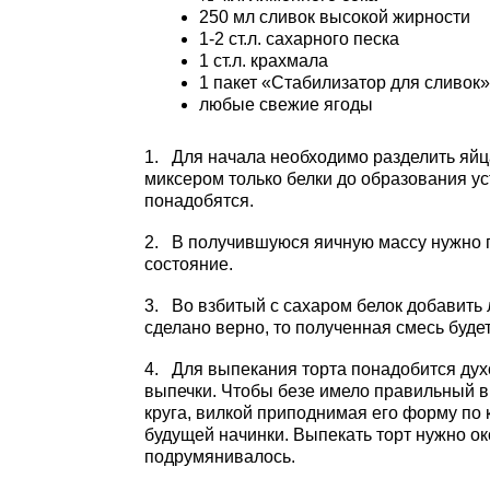
250 мл сливок высокой жирности
1-2 ст.л. сахарного песка
1 ст.л. крахмала
1 пакет «Стабилизатор для сливок»
любые свежие ягоды
1. Для начала необходимо разделить яйца 
миксером только белки до образования ус
понадобятся.
2. В получившуюся яичную массу нужно 
состояние.
3. Во взбитый с сахаром белок добавить 
сделано верно, то полученная смесь буде
4. Для выпекания торта понадобится дух
выпечки. Чтобы безе имело правильный в
круга, вилкой приподнимая его форму по 
будущей начинки. Выпекать торт нужно ок
подрумянивалось.