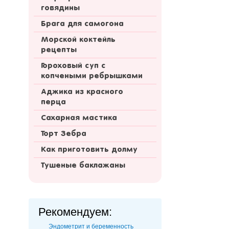
говядины
Брага для самогона
Морской коктейль
рецепты
Гороховый суп с
копчеными ребрышками
Аджика из красного
перца
Сахарная мастика
Торт Зебра
Как приготовить долму
Тушеные баклажаны
Рекомендуем:
Эндометрит и беременность