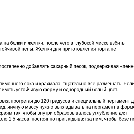
на белки и желтки, после чего в глубокой миске взбить
тойчивой пены. Желтки для приготовления торта не
постепенно добавлять сахарный песок, поддерживая «пенн
лимонного сока и крахмала, тщательно всё размешать. Если
т иметь устойчивую форму и однородный белый цвет.
овка прогретая до 120 градусов и специальный пергамент 
ид, яичную массу нужно выкладывать на пергамент в форм
краям так, чтобы внутри образовывалось углубление для
оло 1,5 часов, постоянно приглядывая за ним, чтобы безе 