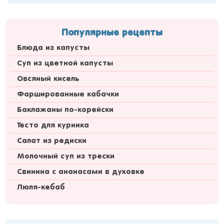
Популярные рецепты
Блюда из капусты
Суп из цветной капусты
Овсяный кисель
Фаршированные кабачки
Баклажаны по-корейски
Тесто для курника
Салат из редиски
Молочный суп из трески
Свинина с ананасами в духовке
Люля-кебаб