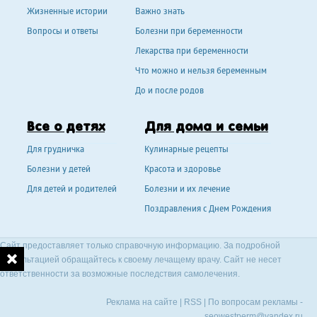
Жизненные истории
Важно знать
Вопросы и ответы
Болезни при беременности
Лекарства при беременности
Что можно и нельзя беременным
До и после родов
Все о детях
Для дома и семьи
Для грудничка
Кулинарные рецепты
Болезни у детей
Красота и здоровье
Для детей и родителей
Болезни и их лечение
Поздравления с Днем Рождения
Сайт предоставляет только справочную информацию. За подробной
консультацией обращайтесь к своему лечащему врачу. Сайт не несет
ответственности за возможные последствия самолечения.
Реклама на сайте
|
RSS
| По вопросам рекламы -
seowestperm@yandex.ru