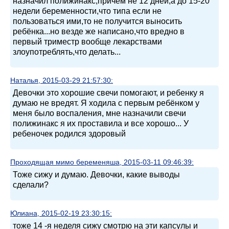
назначил полижинакс,причем не 12 дней,а до 15-20
недели беременности,что типа если не
пользоваться ими,то не получится выносить
ребёнка...но везде же написано,что вредно в
первый триместр вообще лекарствами
злоупотреблять,что делать...
Наталья, 2015-03-29 21:57:30:
Девочки это хорошие свечи помогают, и ребенку я
думаю не вредят. Я ходила с первым ребёнком у
меня было воспаления, мне назначили свечи
полижинакс я их проставила и все хорошо... У
ребеночек родился здоровый
Проходящая мимо беременяша, 2015-03-11 09:46:39:
Тоже сижу и думаю. Девочки, какие выводы
сделали?
Юлиана, 2015-02-19 23:30:15:
тоже 14 -я неделя сижу смотрю на эти капсулы и