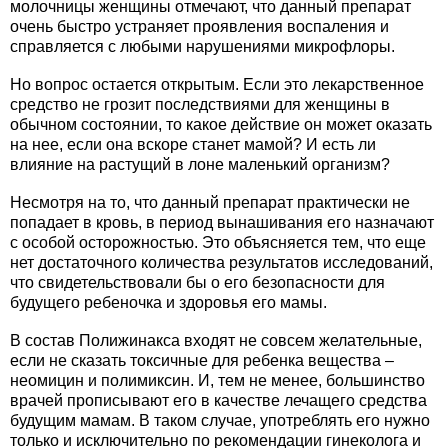
молочницы женщины отмечают, что данный препарат
очень быстро устраняет проявления воспаления и
справляется с любыми нарушениями микрофлоры.
Но вопрос остается открытым. Если это лекарственное
средство не грозит последствиями для женщины в
обычном состоянии, то какое действие он может оказать
на нее, если она вскоре станет мамой? И есть ли
влияние на растущий в лоне маленький организм?
Несмотря на то, что данный препарат практически не
попадает в кровь, в период вынашивания его назначают
с особой осторожностью. Это объясняется тем, что еще
нет достаточного количества результатов исследований,
что свидетельствовали бы о его безопасности для
будущего ребеночка и здоровья его мамы.
В состав Полижинакса входят не совсем желательные,
если не сказать токсичные для ребенка вещества –
неомицин и полимиксин. И, тем не менее, большинство
врачей прописывают его в качестве лечащего средства
будущим мамам. В таком случае, употреблять его нужно
только и исключительно по рекомендации гинеколога и