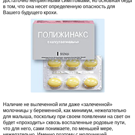
достаточно неприятными симптомами, но основная беда
в том, что она несет определенную опасность для
Вашего будущего крохи.
Наличие не вылеченной или даже «залеченной»
молочницы у беременной, как минимум, нежелательно
для малыша, поскольку при своем появлении на свет он
будет «проходить» сквозь воспаленные родовые пути,
что для него, сами понимаете, по меньшей мере,
нежелательно. Именно поэтому с молочницей