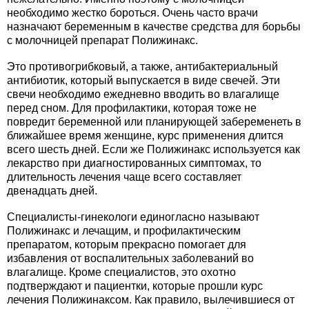
необходимо жестко бороться. Очень часто врачи
назначают беременным в качестве средства для борьбы
с молочницей препарат Полижинакс.
Это противогрибковый, а также, антибактериальный
антибиотик, который выпускается в виде свечей. Эти
свечи необходимо ежедневно вводить во влагалище
перед сном. Для профилактики, которая тоже не
повредит беременной или планирующей забеременеть в
ближайшее время женщине, курс применения длится
всего шесть дней. Если же Полижинакс используется как
лекарство при диагностированных симптомах, то
длительность лечения чаще всего составляет
двенадцать дней.
Специалисты-гинекологи единогласно называют
Полижинакс и лечащим, и профилактическим
препаратом, которым прекрасно помогает для
избавления от воспалительных заболеваний во
влагалище. Кроме специалистов, это охотно
подтверждают и пациентки, которые прошли курс
лечения Полижинаксом. Как правило, вылечившиеся от