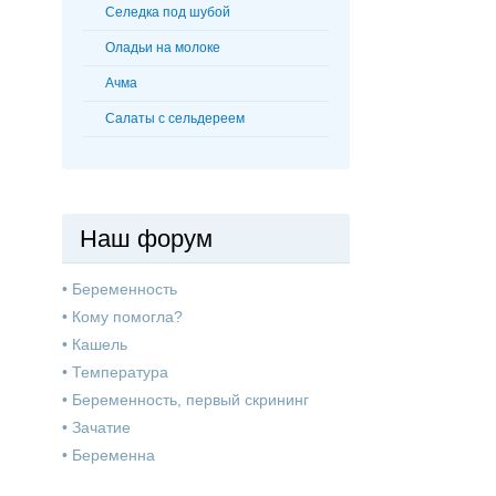
Селедка под шубой
Оладьи на молоке
Ачма
Салаты с сельдереем
Наш форум
•
Беременность
•
Кому помогла?
•
Кашель
•
Температура
•
Беременность, первый скрининг
•
Зачатие
•
Беременна