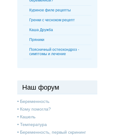
беременной?
Куриное филе рецепты
Гренки с чесноком рецепт
Каша Дружба
Пряники
Поясничный остеохондроз -
симптомы и лечение
Наш форум
•
Беременность
•
Кому помогла?
•
Кашель
•
Температура
•
Беременность, первый скрининг