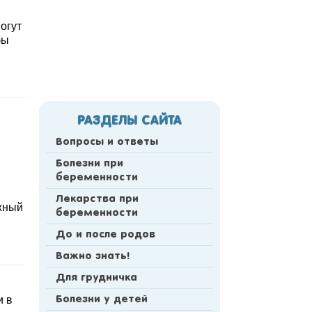
огут
бы
РАЗДЕЛЫ САЙТА
Вопросы и ответы
Болезни при
беременности
Лекарства при
ожный
беременности
До и после родов
Важно знать!
Для грудничка
и в
Болезни у детей