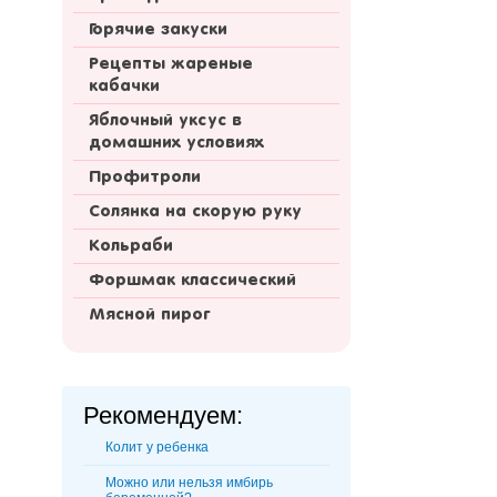
Горячие закуски
Рецепты жареные
кабачки
Яблочный уксус в
домашних условиях
Профитроли
Солянка на скорую руку
Кольраби
Форшмак классический
Мясной пирог
Рекомендуем:
Колит у ребенка
Можно или нельзя имбирь