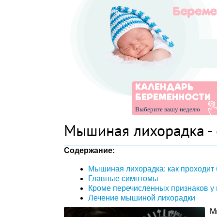
КАЛЕНДАРЬ
БЕРЕМЕННОСТИ
Выберите вашу неделю
Мышиная лихорадка -
Содержание:
Мышиная лихорадка: как проходит
Главные симптомы
Кроме перечисленных признаков у
Лечение мышиной лихорадки
М