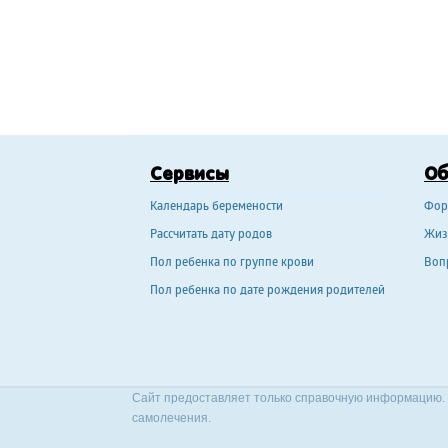
Сервисы
О
Календарь беремености
Фор
Рассчитать дату родов
Жиз
Пол ребенка по группе крови
Воп
Пол ребенка по дате рождения родителей
Сайт предоставляет только справочную информацию. 
самолечения.