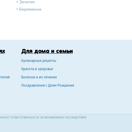
•
Зачатие
•
Беременна
ях
Для дома и семьи
Кулинарные рецепты
Красота и здоровье
ителей
Болезни и их лечение
Поздравления с Днем Рождения
 несет ответственности за возможные последствия