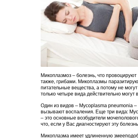
Микоплазмоз – болезнь, что провоцируют
также, грибами. Микоплазмы паразитируют
питательные вещества, а потому не могут
только четыре вида действительно могут 
Один из видов – Mycoplasma pneumonia – 
вызывают воспаления. Еще три вида: Myco
– это основные возбудители мочеполового
что, если у Вас диагностируют эту болезн
Микоплазма имеет удлиненную змееподобн