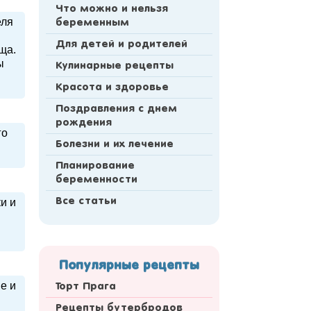
Что можно и нельзя
еля
беременным
Для детей и родителей
ща.
ы
Кулинарные рецепты
Красота и здоровье
Поздравления с днем
рождения
го
Болезни и их лечение
Планирование
беременности
и и
Все статьи
Популярные рецепты
е и
Торт Прага
Рецепты бутербродов