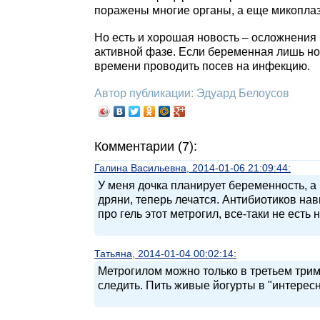
поражены многие органы, а еще микоплазм
Но есть и хорошая новость – осложнения 
активной фазе. Если беременная лишь нос
времени проводить посев на инфекцию.
Автор публикации: Эдуард Белоусов
Комментарии (7):
Галина Васильевна, 2014-01-06 21:09:44:
У меня дочка планирует беременность, а 
дряни, теперь лечатся. Антибиотиков нав
про гель этот метрогил, все-таки не есть 
Татьяна, 2014-01-04 00:02:14:
Метрогилом можно только в третьем три
следить. Пить живые йогурты в "интересн