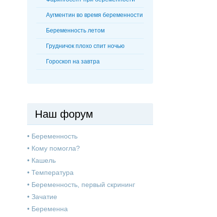
Аугментин во время беременности
Беременность летом
Грудничок плохо спит ночью
Гороскоп на завтра
Наш форум
•
Беременность
•
Кому помогла?
•
Кашель
•
Температура
•
Беременность, первый скрининг
•
Зачатие
•
Беременна