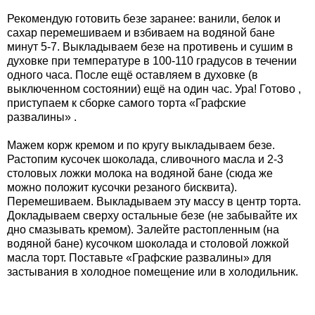
Рекомендую готовить безе заранее: ванили, белок и
сахар перемешиваем и взбиваем на водяной бане
минут 5-7. Выкладываем безе на противень и сушим в
духовке при температуре в 100-110 градусов в течении
одного часа. После ещё оставляем в духовке (в
выключенном состоянии) ещё на один час. Ура! Готово ,
приступаем к сборке самого торта «Графские
развалины» .
Мажем корж кремом и по кругу выкладываем безе.
Растопим кусочек шоколада, сливочного масла и 2-3
столовых ложки молока на водяной бане (сюда же
можно положит кусочки резаного бисквита).
Перемешиваем. Выкладываем эту массу в центр торта.
Докладываем сверху остальные безе (не забывайте их
дно смазывать кремом). Залейте растопленным (на
водяной бане) кусочком шоколада и столовой ложкой
масла торт. Поставьте «Графские развалины» для
застывания в холодное помещение или в холодильник.