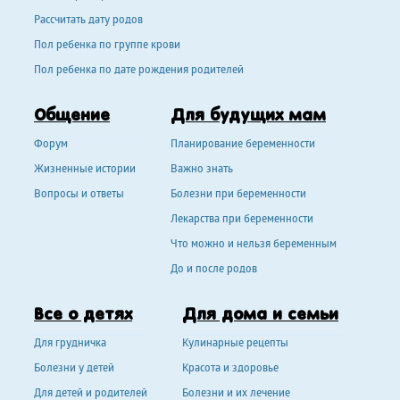
Рассчитать дату родов
Пол ребенка по группе крови
Пол ребенка по дате рождения родителей
Общение
Для будущих мам
Форум
Планирование беременности
Жизненные истории
Важно знать
Вопросы и ответы
Болезни при беременности
Лекарства при беременности
Что можно и нельзя беременным
До и после родов
Все о детях
Для дома и семьи
Для грудничка
Кулинарные рецепты
Болезни у детей
Красота и здоровье
Для детей и родителей
Болезни и их лечение