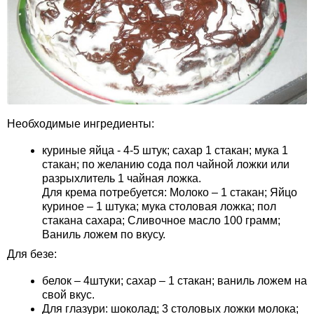
Необходимые ингредиенты:
куриные яйца - 4-5 штук; сахар 1 стакан; мука 1
стакан; по желанию сода пол чайной ложки или
разрыхлитель 1 чайная ложка.
Для крема потребуется: Молоко – 1 стакан; Яйцо
куриное – 1 штука; мука столовая ложка; пол
стакана сахара; Сливочное масло 100 грамм;
Ваниль ложем по вкусу.
Для безе:
белок – 4штуки; сахар – 1 стакан; ваниль ложем на
свой вкус.
Для глазури: шоколад; 3 столовых ложки молока;