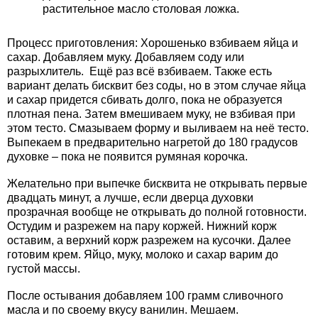
растительное масло столовая ложка.
Процесс приготовления: Хорошенько взбиваем яйца и
сахар. Добавляем муку. Добавляем соду или
разрыхлитель. Ещё раз всё взбиваем. Также есть
вариант делать бисквит без соды, но в этом случае яйца
и сахар придется сбивать долго, пока не образуется
плотная пена. Затем вмешиваем муку, не взбивая при
этом тесто. Смазываем форму и выливаем на неё тесто.
Выпекаем в предварительно нагретой до 180 градусов
духовке – пока не появится румяная корочка.
Желательно при выпечке бисквита не открывать первые
двадцать минут, а лучше, если дверца духовки
прозрачная вообще не открывать до полной готовности.
Остудим и разрежем на пару коржей. Нижний корж
оставим, а верхний корж разрежем на кусочки. Далее
готовим крем. Яйцо, муку, молоко и сахар варим до
густой массы.
После остывания добавляем 100 грамм сливочного
масла и по своему вкусу ванилин. Мешаем.