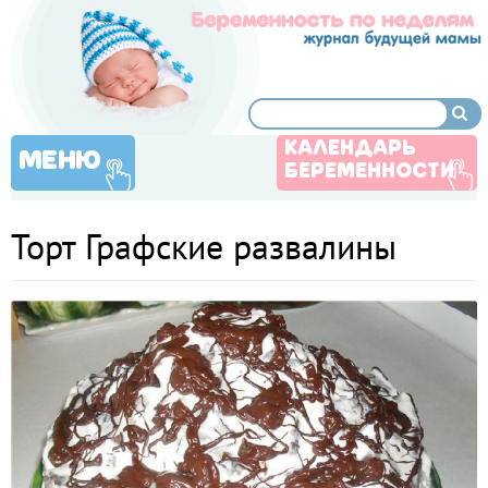
КАЛЕНДАРЬ
МЕНЮ
БЕРЕМЕННОСТИ
Торт Графские развалины