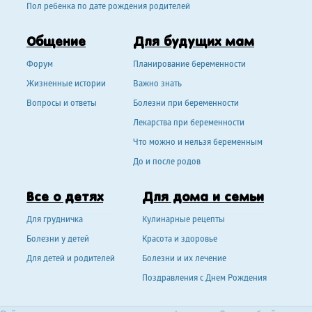
Пол ребенка по дате рождения родителей
Общение
Для будущих мам
Форум
Планирование беременности
Жизненные истории
Важно знать
Вопросы и ответы
Болезни при беременности
Лекарства при беременности
Что можно и нельзя беременным
До и после родов
Все о детях
Для дома и семьи
Для грудничка
Кулинарные рецепты
Болезни у детей
Красота и здоровье
Для детей и родителей
Болезни и их лечение
Поздравления с Днем Рождения