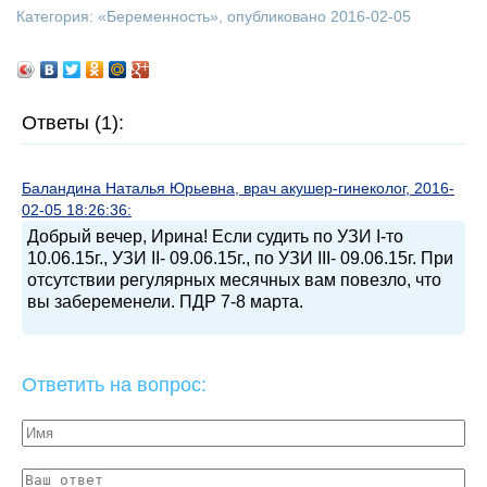
Категория: «
Беременность
», опубликовано 2016-02-05
Ответы (1):
Баландина Наталья Юрьевна, врач акушер-гинеколог, 2016-
02-05 18:26:36:
Добрый вечер, Ирина! Если судить по УЗИ I-то
10.06.15г., УЗИ II- 09.06.15г., по УЗИ III- 09.06.15г. При
отсутствии регулярных месячных вам повезло, что
вы забеременели. ПДР 7-8 марта.
Ответить на вопрос: