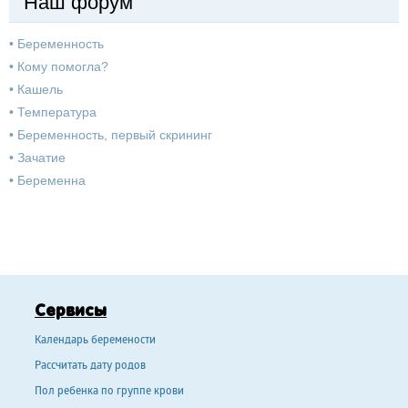
Наш форум
•
Беременность
•
Кому помогла?
•
Кашель
•
Температура
•
Беременность, первый скрининг
•
Зачатие
•
Беременна
Сервисы
Календарь беремености
Рассчитать дату родов
Пол ребенка по группе крови