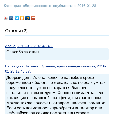
Категория: «
Беременность
», опубликовано 2016-01-28
Ответы (2):
Алена, 2016-01-28 18:43:43:
Спасибо за ответ
Баландина Наталья Юрьевна, врач акушер-гинеколог, 2016-
01-28 12:46:37:
Добрый день, Алена! Конечно на любом сроке
беременности болеть не желательно, но если уж так
получилось то нужно постараться быстрее
справится с этим недугом. Хорошо снимает кашель
ингаляции с ромашкой, шалфеем, физ.раствором.
Можно так же полоскать отваром шалфея, ромашки.
Если есть возможность приобрести ингалятор или
небулайзер, он сейчас поможет вам скорее