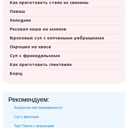
Как приготовить стейк из свинины
Лаваш
Холодник
Рисовая каша на молоке
Гороховый суп с копчеными ребрышками
Окрошка на квасе
Суп с фрикадельками
Как приготовить глинтвейн
Борщ
Рекомендуем:
Аскорутин при беременности
Суп с фасолью
Торт Панчо с ананасами