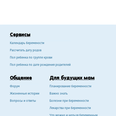
Сервисы
Календарь беремености
Рассчитать дату родов
Пол ребенка по группе крови
Пол ребенка по дате рождения родителей
Общение
Для будущих мам
Форум
Планирование беременности
Жизненные истории
Важно знать
Вопросы и ответы
Болезни при беременности
Лекарства при беременности
Что можно и нельзя беременным