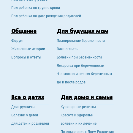
Пол ребенка по группе крови
Пол ребенка по дате рождения родителей
Общение
Для будущих мам
Форум
Планирование беременности
Жизненные истории
Важно знать
Вопросы и ответы
Болезни при беременности
Лекарства при беременности
Что можно и нельзя беременным
До и после родов
Все о детях
Для дома и семьи
Для грудничка
Кулинарные рецепты
Болезни у детей
Красота и здоровье
Для детей и родителей
Болезни и их лечение
Поздравления с Днем Рождения