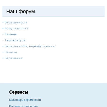
Наш форум
•
Беременность
•
Кому помогла?
•
Кашель
•
Температура
•
Беременность, первый скрининг
•
Зачатие
•
Беременна
Сервисы
Календарь беремености
Рассчитать дату родов