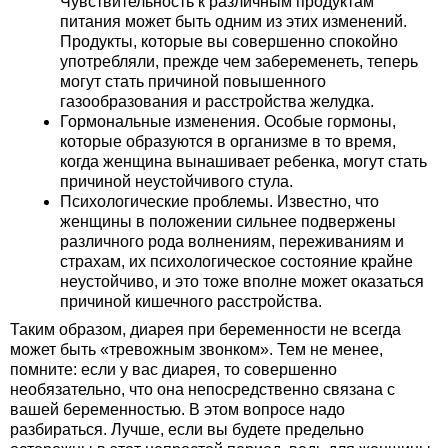
Чувствительность к различным продуктам
питания может быть одним из этих изменений.
Продукты, которые вы совершенно спокойно
употребляли, прежде чем забеременеть, теперь
могут стать причиной повышенного
газообразования и расстройства желудка.
Гормональные изменения. Особые гормоны,
которые образуются в организме в то время,
когда женщина вынашивает ребенка, могут стать
причиной неустойчивого стула.
Психологические проблемы. Известно, что
женщины в положении сильнее подвержены
различного рода волнениям, переживаниям и
страхам, их психологическое состояние крайне
неустойчиво, и это тоже вполне может оказаться
причиной кишечного расстройства.
Таким образом, диарея при беременности не всегда
может быть «тревожным звонком». Тем не менее,
помните: если у вас диарея, то совершенно
необязательно, что она непосредственно связана с
вашей беременностью. В этом вопросе надо
разбираться. Лучше, если вы будете предельно