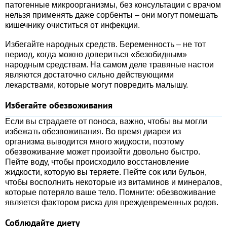
патогенные микроорганизмы, без консультации с врачом
нельзя применять даже сорбенты – они могут помешать
кишечнику очиститься от инфекции.
Избегайте народных средств. Беременность – не тот
период, когда можно довериться «безобидным»
народным средствам. На самом деле травяные настои
являются достаточно сильно действующими
лекарствами, которые могут повредить малышу.
Избегайте обезвоживания
Если вы страдаете от поноса, важно, чтобы вы могли
избежать обезвоживания. Во время диареи из
организма выводится много жидкости, поэтому
обезвоживание может произойти довольно быстро.
Пейте воду, чтобы происходило восстановление
жидкости, которую вы теряете. Пейте сок или бульон,
чтобы восполнить некоторые из витаминов и минералов,
которые потеряло ваше тело. Помните: обезвоживание
является фактором риска для преждевременных родов.
Соблюдайте диету