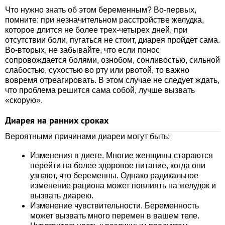
Что нужно знать об этом беременным? Во-первых,
помните: при незначительном расстройстве желудка,
которое длится не более трех-четырех дней, при
отсутствии боли, пугаться не стоит, диарея пройдет сама.
Во-вторых, не забывайте, что если понос
сопровождается болями, ознобом, сонливостью, сильной
слабостью, сухостью во рту или рвотой, то важно
вовремя отреагировать. В этом случае не следует ждать,
что проблема решится сама собой, лучше вызвать
«скорую».
Диарея на ранних сроках
Вероятными причинами диареи могут быть:
Изменения в диете. Многие женщины стараются
перейти на более здоровое питание, когда они
узнают, что беременны. Однако радикальное
изменение рациона может повлиять на желудок и
вызвать диарею.
Изменение чувствительности. Беременность
может вызвать много перемен в вашем теле.