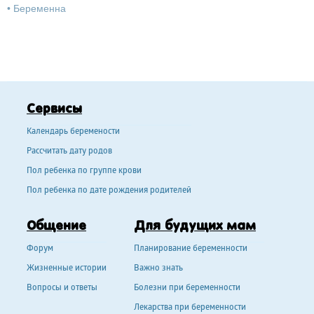
•
Беременна
Сервисы
Календарь беремености
Рассчитать дату родов
Пол ребенка по группе крови
Пол ребенка по дате рождения родителей
Общение
Для будущих мам
Форум
Планирование беременности
Жизненные истории
Важно знать
Вопросы и ответы
Болезни при беременности
Лекарства при беременности