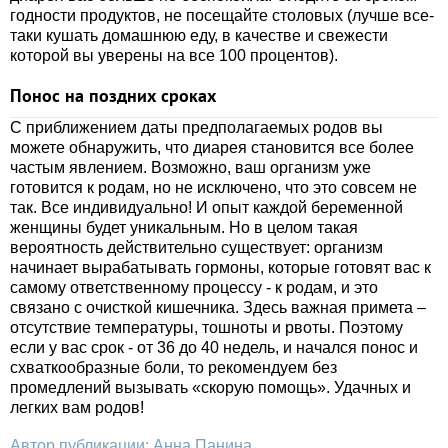
годности продуктов, не посещайте столовых (лучше все-
таки кушать домашнюю еду, в качестве и свежести
которой вы уверены на все 100 процентов).
Понос на поздних сроках
С приближением даты предполагаемых родов вы
можете обнаружить, что диарея становится все более
частым явлением. Возможно, ваш организм уже
готовится к родам, но не исключено, что это совсем не
так. Все индивидуально! И опыт каждой беременной
женщины будет уникальным. Но в целом такая
вероятность действительно существует: организм
начинает вырабатывать гормоны, которые готовят вас к
самому ответственному процессу - к родам, и это
связано с очисткой кишечника. Здесь важная примета –
отсутствие температуры, тошноты и рвоты. Поэтому
если у вас срок - от 36 до 40 недель, и начался понос и
схваткообразные боли, то рекомендуем без
промедлений вызывать «скорую помощь». Удачных и
легких вам родов!
Автор публикации: Анна Панина