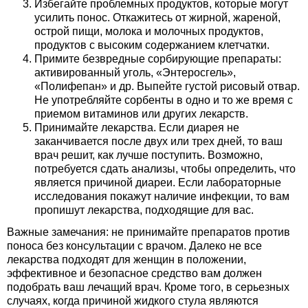
Избегайте проблемных продуктов, которые могут
усилить понос. Откажитесь от жирной, жареной,
острой пищи, молока и молочных продуктов,
продуктов с высоким содержанием клетчатки.
Примите безвредные сорбирующие препараты:
активированный уголь, «Энтеросгель»,
«Полифепан» и др. Выпейте густой рисовый отвар.
Не употребляйте сорбенты в одно и то же время с
приемом витаминов или других лекарств.
Принимайте лекарства. Если диарея не
заканчивается после двух или трех дней, то ваш
врач решит, как лучше поступить. Возможно,
потребуется сдать анализы, чтобы определить, что
является причиной диареи. Если лабораторные
исследования покажут наличие инфекции, то вам
пропишут лекарства, подходящие для вас.
Важные замечания: не принимайте препаратов против
поноса без консультации с врачом. Далеко не все
лекарства подходят для женщин в положении,
эффективное и безопасное средство вам должен
подобрать ваш лечащий врач. Кроме того, в серьезных
случаях, когда причиной жидкого стула являются