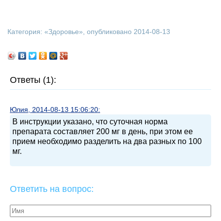
Категория: «
Здоровье
», опубликовано 2014-08-13
Ответы (1):
Юлия, 2014-08-13 15:06:20:
В инструкции указано, что суточная норма
препарата составляет 200 мг в день, при этом ее
прием необходимо разделить на два разных по 100
мг.
Ответить на вопрос: