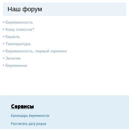
Наш форум
•
Беременность
•
Кому помогла?
•
Кашель
•
Температура
•
Беременность, первый скрининг
•
Зачатие
•
Беременна
Сервисы
Календарь беремености
Рассчитать дату родов