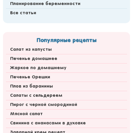
Планирование беременности
Все статьи
Популярные рецепты
Салат из капусты
Печенье домашнее
Жаркое по домашнему
Печенье Орешки
Плов из баранины
Салаты с сельдереем
Пирог с черной смородиной
Мясной салат
Свинина с ананасами в духовке
Заварной крем рецепт