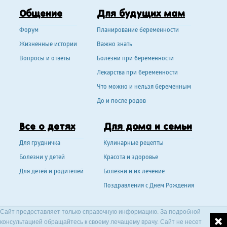
Общение
Для будущих мам
Форум
Планирование беременности
Жизненные истории
Важно знать
Вопросы и ответы
Болезни при беременности
Лекарства при беременности
Что можно и нельзя беременным
До и после родов
Все о детях
Для дома и семьи
Для грудничка
Кулинарные рецепты
Болезни у детей
Красота и здоровье
Для детей и родителей
Болезни и их лечение
Поздравления с Днем Рождения
Сайт предоставляет только справочную информацию. За подробной
консультацией обращайтесь к своему лечащему врачу. Сайт не несет