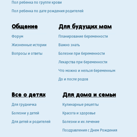
Пол ребенка по группе крови
Пол ребенка по дате рождения родителей
Общение
Для будущих мам
Форум
Планирование беременности
Жизненные истории
Важно знать
Вопросы и ответы
Болезни при беременности
Лекарства при беременности
Что можно и нельзя беременным
До и после родов
Все о детях
Для дома и семьи
Для грудничка
Кулинарные рецепты
Болезни у детей
Красота и здоровье
Для детей и родителей
Болезни и их лечение
Поздравления с Днем Рождения