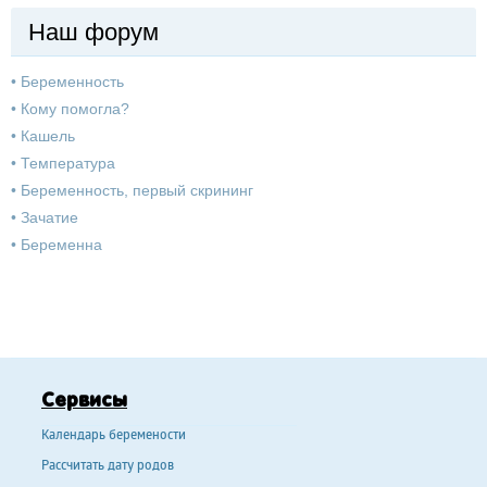
Наш форум
•
Беременность
•
Кому помогла?
•
Кашель
•
Температура
•
Беременность, первый скрининг
•
Зачатие
•
Беременна
Сервисы
Календарь беремености
Рассчитать дату родов