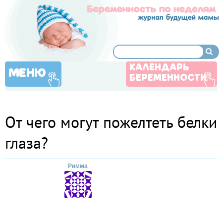
КАЛЕНДАРЬ
МЕНЮ
БЕРЕМЕННОСТИ
От чего могут пожелтеть белки
глаза?
Римма