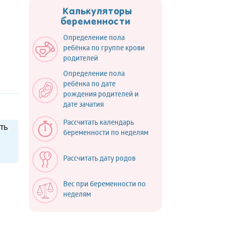
Калькуляторы
беременности
Определение пола
ребёнка по группе крови
родителей
Определение пола
ребёнка по дате
рождения родителей и
дате зачатия
Рассчитать календарь
ть
беременности по неделям
Рассчитать дату родов
Вес при беременности по
неделям