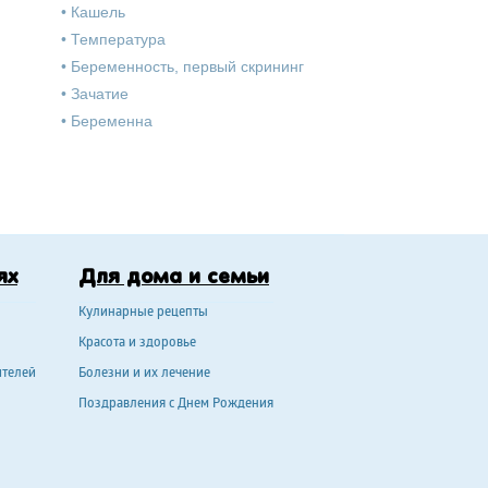
•
Кашель
•
Температура
•
Беременность, первый скрининг
•
Зачатие
•
Беременна
ях
Для дома и семьи
Кулинарные рецепты
Красота и здоровье
ителей
Болезни и их лечение
Поздравления с Днем Рождения