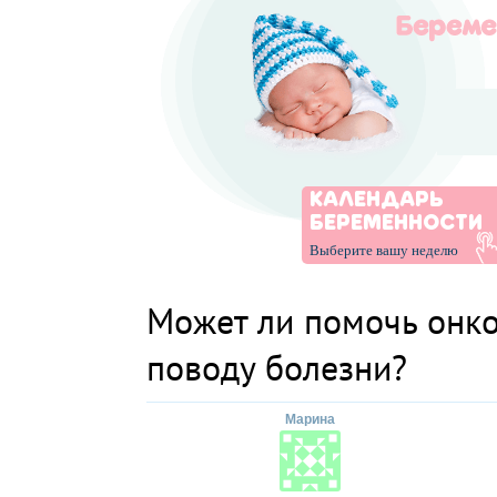
КАЛЕНДАРЬ
БЕРЕМЕННОСТИ
Выберите вашу неделю
Может ли помочь онк
поводу болезни?
Марина