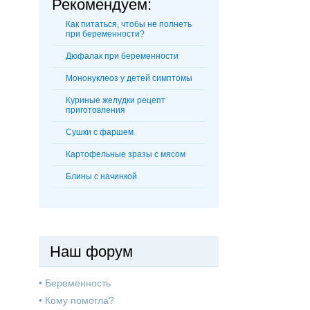
Рекомендуем:
Как питаться, чтобы не полнеть
при беременности?
Дюфалак при беременности
Мононуклеоз у детей симптомы
Куриные желудки рецепт
приготовления
Сушки с фаршем
Картофельные зразы с мясом
Блины с начинкой
Наш форум
•
Беременность
•
Кому помогла?