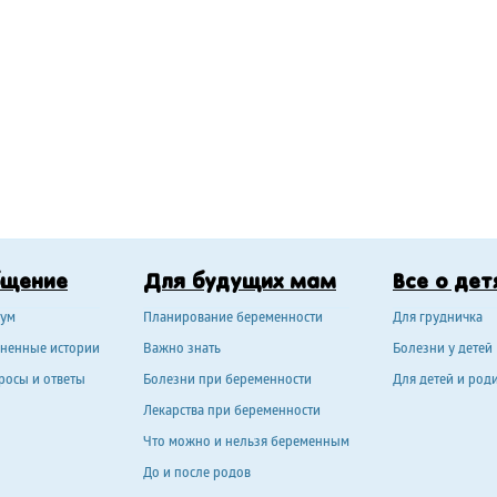
бщение
Для будущих мам
Все о дет
ум
Планирование беременности
Для грудничка
ненные истории
Важно знать
Болезни у детей
росы и ответы
Болезни при беременности
Для детей и род
Лекарства при беременности
Что можно и нельзя беременным
До и после родов