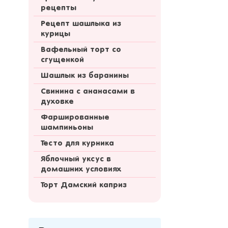
рецепты
Рецепт шашлыка из
курицы
Вафельный торт со
сгущенкой
Шашлык из баранины
Свинина с ананасами в
духовке
Фаршированные
шампиньоны
Тесто для курника
Яблочный уксус в
домашних условиях
Торт Дамский каприз