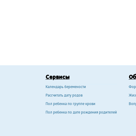
Сервисы
О
Календарь беремености
Фор
Рассчитать дату родов
Жиз
Пол ребенка по группе крови
Воп
Пол ребенка по дате рождения родителей